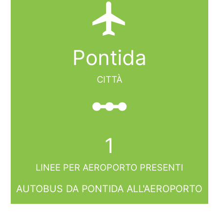
local_airport
Pontida
CITTÀ
linear_scale
1
LINEE PER AEROPORTO PRESENTI
AUTOBUS DA PONTIDA ALL'AEROPORTO