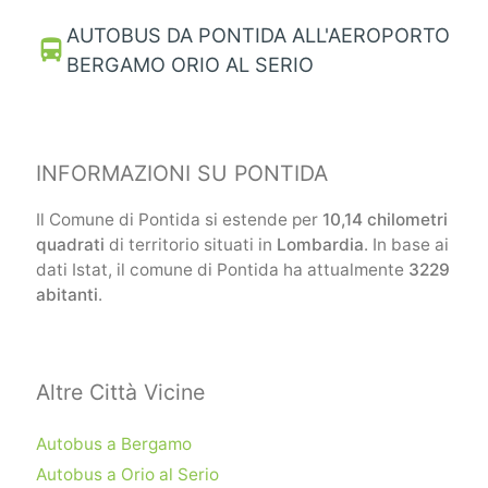
AUTOBUS DA PONTIDA ALL'AEROPORTO
directions_bus
BERGAMO ORIO AL SERIO
INFORMAZIONI SU PONTIDA
Il Comune di Pontida si estende per
10,14 chilometri
quadrati
di territorio situati in
Lombardia
. In base ai
dati Istat, il comune di Pontida ha attualmente
3229
abitanti
.
Altre Città Vicine
Autobus a Bergamo
Autobus a Orio al Serio