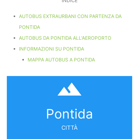
INDICE
AUTOBUS EXTRAURBANI CON PARTENZA DA
PONTIDA
AUTOBUS DA PONTIDA ALL'AEROPORTO
INFORMAZIONI SU PONTIDA
MAPPA AUTOBUS A PONTIDA
filter_hdr
Pontida
CITTÀ