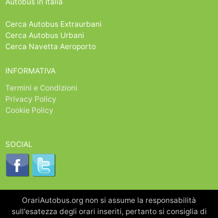
Autobus in Italia
Cerca Autobus Extraurbani
Cerca Autobus Urbani
Cerca Navetta Aeroporto
INFORMATIVA
Termini e Condizioni
Privacy Policy
Cookie Policy
SOCIAL
OrariAutobus.org non si assume la responsabilità
sull'esatezza degli orari inseriti, pertanto si consiglia di