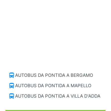
directions_bus
AUTOBUS DA PONTIDA A BERGAMO
directions_bus
AUTOBUS DA PONTIDA A MAPELLO
directions_bus
AUTOBUS DA PONTIDA A VILLA D'ADDA