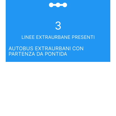
linear_scale
3
LINEE EXTRAURBANE PRESENTI
AUTOBUS EXTRAURBANI CON
PARTENZA DA PONTIDA