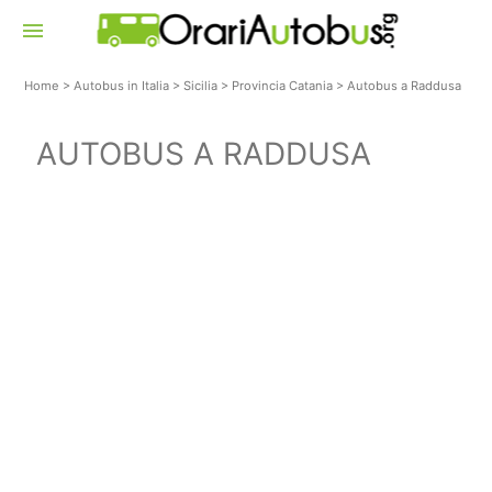
menu
Home
>
Autobus in Italia
>
Sicilia
>
Provincia Catania
>
Autobus a Raddusa
AUTOBUS A RADDUSA