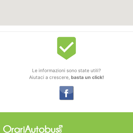
beenhere
Le informazioni sono state utili?
Aiutaci a crescere,
basta un click!