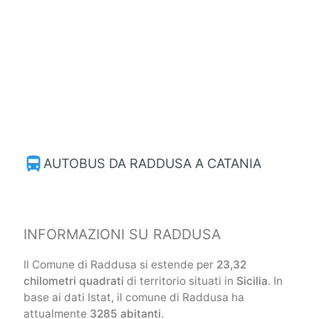
directions_bus
AUTOBUS DA RADDUSA A CATANIA
INFORMAZIONI SU RADDUSA
Il Comune di Raddusa si estende per
23,32
chilometri quadrati
di territorio situati in
Sicilia
. In
base ai dati Istat, il comune di Raddusa ha
attualmente
3285 abitanti
.