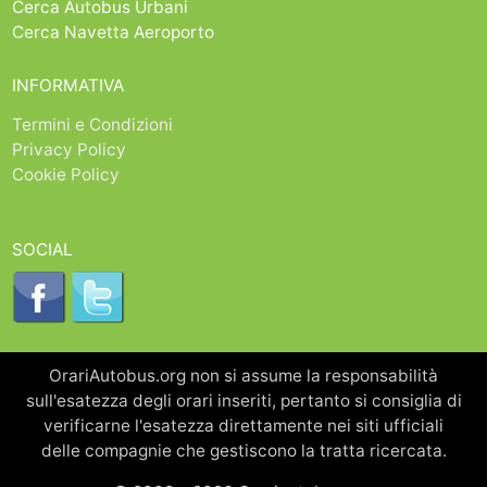
Cerca Autobus Urbani
Cerca Navetta Aeroporto
INFORMATIVA
Termini e Condizioni
Privacy Policy
Cookie Policy
SOCIAL
OrariAutobus.org non si assume la responsabilità
sull'esatezza degli orari inseriti, pertanto si consiglia di
verificarne l'esatezza direttamente nei siti ufficiali
delle compagnie che gestiscono la tratta ricercata.