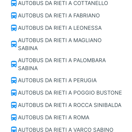
directions_bus
AUTOBUS DA RIETI A COTTANELLO
directions_bus
AUTOBUS DA RIETI A FABRIANO
directions_bus
AUTOBUS DA RIETI A LEONESSA
AUTOBUS DA RIETI A MAGLIANO
directions_bus
SABINA
AUTOBUS DA RIETI A PALOMBARA
directions_bus
SABINA
directions_bus
AUTOBUS DA RIETI A PERUGIA
directions_bus
AUTOBUS DA RIETI A POGGIO BUSTONE
directions_bus
AUTOBUS DA RIETI A ROCCA SINIBALDA
directions_bus
AUTOBUS DA RIETI A ROMA
directions_bus
AUTOBUS DA RIETI A VARCO SABINO