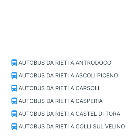
directions_bus
AUTOBUS DA RIETI A ANTRODOCO
directions_bus
AUTOBUS DA RIETI A ASCOLI PICENO
directions_bus
AUTOBUS DA RIETI A CARSOLI
directions_bus
AUTOBUS DA RIETI A CASPERIA
directions_bus
AUTOBUS DA RIETI A CASTEL DI TORA
directions_bus
AUTOBUS DA RIETI A COLLI SUL VELINO