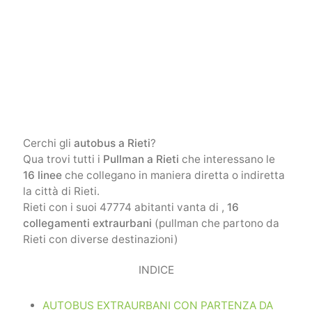
Cerchi gli
autobus a Rieti
?
Qua trovi tutti i
Pullman a Rieti
che interessano le
16 linee
che collegano in maniera diretta o indiretta
la città di Rieti.
Rieti con i suoi 47774 abitanti vanta di ,
16
collegamenti extraurbani
(pullman che partono da
Rieti con diverse destinazioni)
INDICE
AUTOBUS EXTRAURBANI CON PARTENZA DA