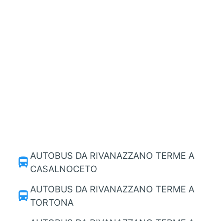
AUTOBUS DA RIVANAZZANO TERME A
directions_bus
CASALNOCETO
AUTOBUS DA RIVANAZZANO TERME A
directions_bus
TORTONA