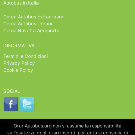
Autobus in Italia
Cerca Autobus Extraurbani
Cerca Autobus Urbani
Cerca Navetta Aeroporto
INFORMATIVA
Termini e Condizioni
Privacy Policy
Cookie Policy
SOCIAL
OrariAutobus.org non si assume la responsabilità
sull'esatezza degli orari inseriti, pertanto si consiglia di