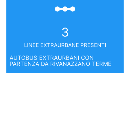
linear_scale
3
LINEE EXTRAURBANE PRESENTI
AUTOBUS EXTRAURBANI CON
PARTENZA DA RIVANAZZANO TERME