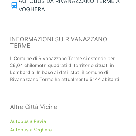
AUTOBUS DA RIVANAZZANO TERME A
directions_bus
VOGHERA
INFORMAZIONI SU RIVANAZZANO
TERME
Il Comune di Rivanazzano Terme si estende per
29,04 chilometri quadrati
di territorio situati in
Lombardia
. In base ai dati Istat, il comune di
Rivanazzano Terme ha attualmente
5144 abitanti
.
Altre Città Vicine
Autobus a Pavia
Autobus a Voghera