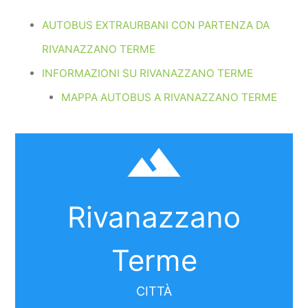
AUTOBUS EXTRAURBANI CON PARTENZA DA
RIVANAZZANO TERME
INFORMAZIONI SU RIVANAZZANO TERME
MAPPA AUTOBUS A RIVANAZZANO TERME
filter_hdr
Rivanazzano
Terme
CITTÀ