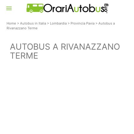
menu
Home
>
Autobus in Italia
>
Lombardia
>
Provincia Pavia
>
Autobus a
Rivanazzano Terme
AUTOBUS A RIVANAZZANO
TERME