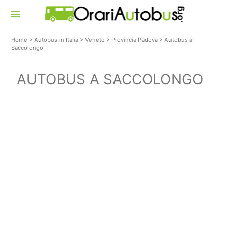
menu
Home
>
Autobus in Italia
>
Veneto
>
Provincia Padova
>
Autobus a
Saccolongo
AUTOBUS A SACCOLONGO