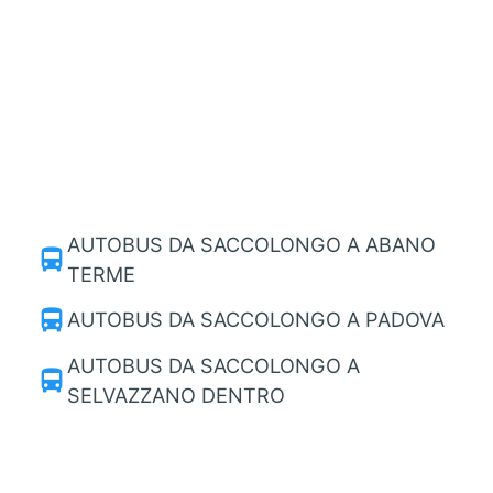
AUTOBUS DA SACCOLONGO A ABANO
directions_bus
TERME
directions_bus
AUTOBUS DA SACCOLONGO A PADOVA
AUTOBUS DA SACCOLONGO A
directions_bus
SELVAZZANO DENTRO