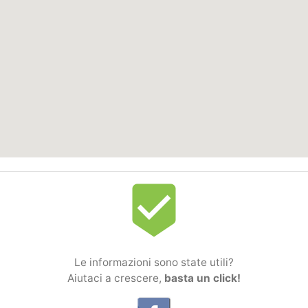
beenhere
Le informazioni sono state utili?
Aiutaci a crescere,
basta un click!