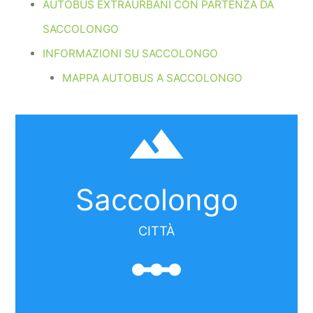
AUTOBUS EXTRAURBANI CON PARTENZA DA
SACCOLONGO
INFORMAZIONI SU SACCOLONGO
MAPPA AUTOBUS A SACCOLONGO
filter_hdr
Saccolongo
CITTÀ
linear_scale