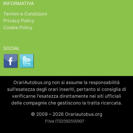
INFORMATIVA
Termini e Condizioni
Privacy Policy
Cookie Policy
SOCIAL
OrariAutobus.org non si assume la responsabilità
sull'esatezza degli orari inseriti, pertanto si consiglia di
verificarne l'esatezza direttamente nei siti ufficiali
delle compagnie che gestiscono la tratta ricercata.
© 2009 – 2026 Orariautobus.org