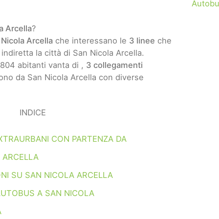
Autobu
a Arcella
?
Nicola Arcella
che interessano le
3 linee
che
indiretta la città di San Nicola Arcella.
1804 abitanti vanta di ,
3 collegamenti
ono da San Nicola Arcella con diverse
INDICE
XTRAURBANI CON PARTENZA DA
 ARCELLA
NI SU SAN NICOLA ARCELLA
AUTOBUS A SAN NICOLA
A