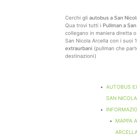
Cerchi gli
autobus a San Nicol
Qua trovi tutti i
Pullman a San 
collegano in maniera diretta o 
San Nicola Arcella con i suoi 
extraurbani
(pullman che part
destinazioni)
AUTOBUS E
SAN NICOLA
INFORMAZIO
MAPPA 
ARCELL