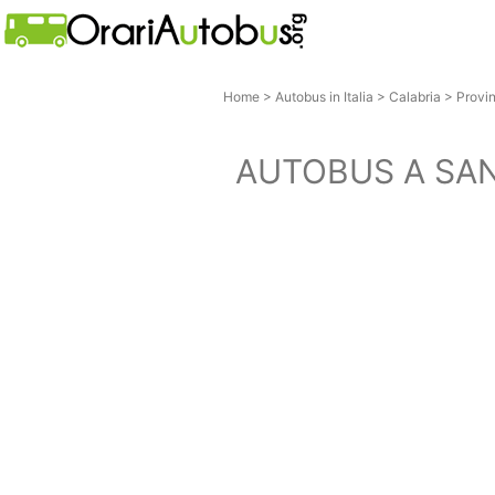
Home
>
Autobus in Italia
>
Calabria
>
Provi
AUTOBUS A SAN