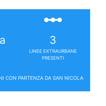
linear_scale
la
3
LINEE EXTRAURBANE
PRESENTI
I CON PARTENZA DA SAN NICOLA