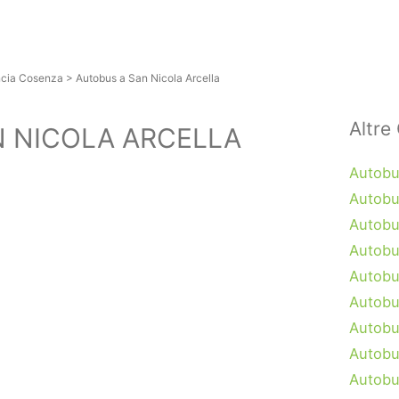
ncia Cosenza
>
Autobus a San Nicola Arcella
Altre 
 NICOLA ARCELLA
Autobu
Autobu
Autobus
Autobu
Autobu
Autobu
Autobu
Autobu
Autobu