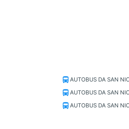
directions_bus
AUTOBUS DA SAN NI
directions_bus
AUTOBUS DA SAN NI
directions_bus
AUTOBUS DA SAN NI