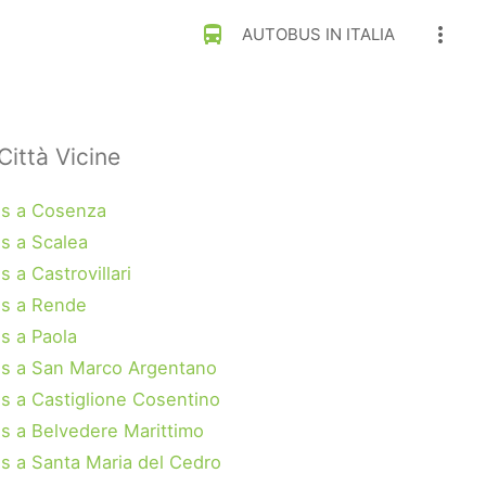
directions_bus
more_vert
AUTOBUS IN ITALIA
Città Vicine
s a Cosenza
s a Scalea
 a Castrovillari
s a Rende
s a Paola
s a San Marco Argentano
s a Castiglione Cosentino
s a Belvedere Marittimo
s a Santa Maria del Cedro