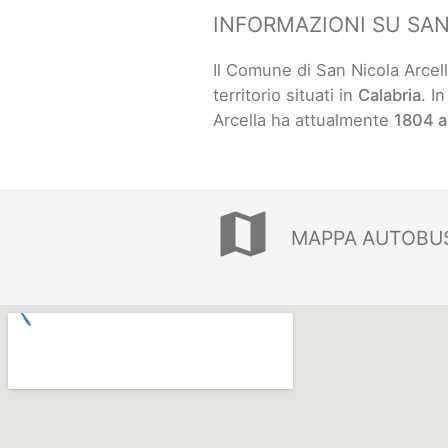
INFORMAZIONI SU SA
Il Comune di San Nicola Arcel
territorio situati in
Calabria
. I
Arcella ha attualmente
1804 a
map
MAPPA AUTOBUS