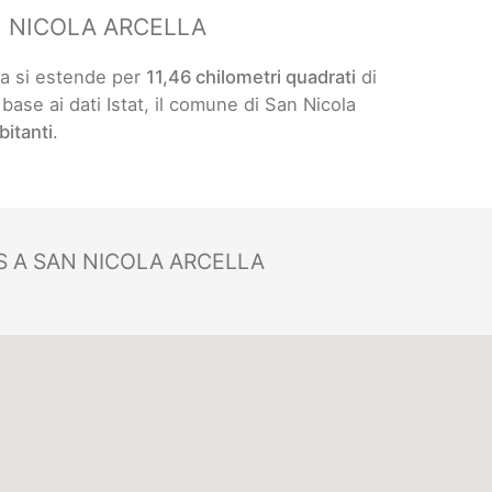
N NICOLA ARCELLA
la si estende per
11,46 chilometri quadrati
di
n base ai dati Istat, il comune di San Nicola
bitanti
.
 A SAN NICOLA ARCELLA