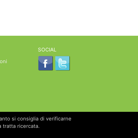
SOCIAL
oni
nto si consiglia di verificarne
 tratta ricercata.