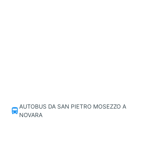
AUTOBUS DA SAN PIETRO MOSEZZO A
directions_bus
NOVARA