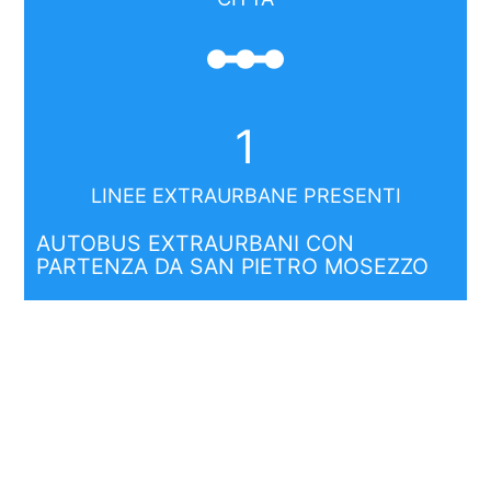
linear_scale
1
LINEE EXTRAURBANE PRESENTI
AUTOBUS EXTRAURBANI CON
PARTENZA DA SAN PIETRO MOSEZZO