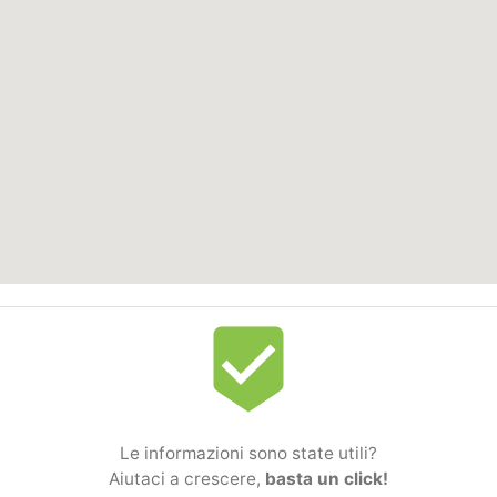
beenhere
Le informazioni sono state utili?
Aiutaci a crescere,
basta un click!