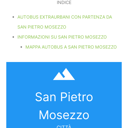
INDICE
AUTOBUS EXTRAURBANI CON PARTENZA DA
SAN PIETRO MOSEZZO
INFORMAZIONI SU SAN PIETRO MOSEZZO
MAPPA AUTOBUS A SAN PIETRO MOSEZZO
filter_hdr
San Pietro
Mosezzo
CITTÀ