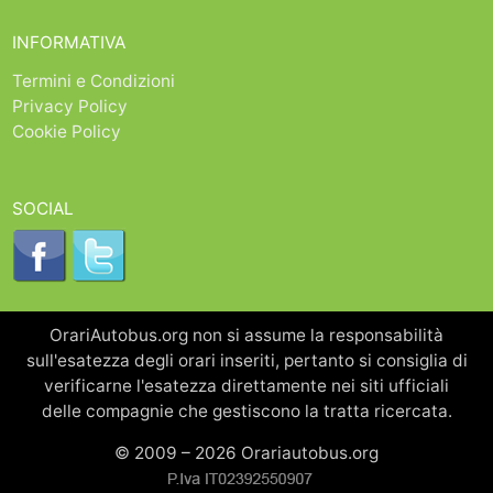
INFORMATIVA
Termini e Condizioni
Privacy Policy
Cookie Policy
SOCIAL
OrariAutobus.org non si assume la responsabilità
sull'esatezza degli orari inseriti, pertanto si consiglia di
verificarne l'esatezza direttamente nei siti ufficiali
delle compagnie che gestiscono la tratta ricercata.
© 2009 – 2026 Orariautobus.org