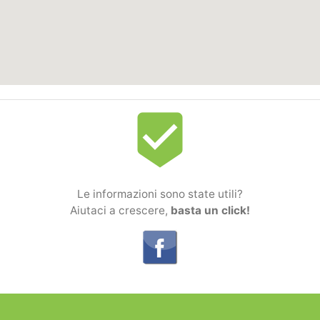
beenhere
Le informazioni sono state utili?
Aiutaci a crescere,
basta un click!