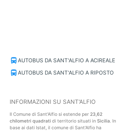
directions_bus
AUTOBUS DA SANT'ALFIO A ACIREALE
directions_bus
AUTOBUS DA SANT'ALFIO A RIPOSTO
INFORMAZIONI SU SANT'ALFIO
Il Comune di Sant'Alfio si estende per
23,62
chilometri quadrati
di territorio situati in
Sicilia
. In
base ai dati Istat, il comune di Sant'Alfio ha