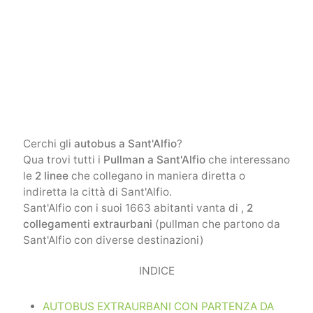
Cerchi gli
autobus a Sant'Alfio
?
Qua trovi tutti i
Pullman a Sant'Alfio
che interessano
le
2 linee
che collegano in maniera diretta o
indiretta la città di Sant'Alfio.
Sant'Alfio con i suoi 1663 abitanti vanta di ,
2
collegamenti extraurbani
(pullman che partono da
Sant'Alfio con diverse destinazioni)
INDICE
AUTOBUS EXTRAURBANI CON PARTENZA DA