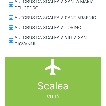
AUTOBUS DA SCALEA A SANTA MARIA
directions_bus
DEL CEDRO
directions_bus
AUTOBUS DA SCALEA A SANT'ARSENIO
directions_bus
AUTOBUS DA SCALEA A TORINO
AUTOBUS DA SCALEA A VILLA SAN
directions_bus
GIOVANNI
local_airport
Scalea
CITTÀ