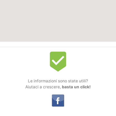
beenhere
Le informazioni sono state utili?
Aiutaci a crescere,
basta un click!