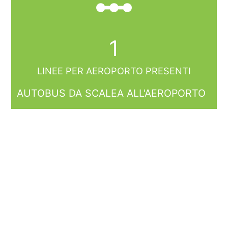
linear_scale
1
LINEE PER AEROPORTO PRESENTI
AUTOBUS DA SCALEA ALL'AEROPORTO