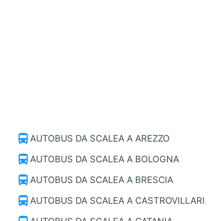
directions_bus
AUTOBUS DA SCALEA A AREZZO
directions_bus
AUTOBUS DA SCALEA A BOLOGNA
directions_bus
AUTOBUS DA SCALEA A BRESCIA
directions_bus
AUTOBUS DA SCALEA A CASTROVILLARI