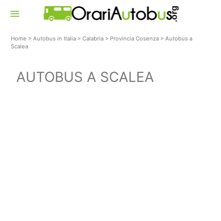
menu
Home
>
Autobus in Italia
>
Calabria
>
Provincia Cosenza
>
Autobus a
Scalea
AUTOBUS A SCALEA