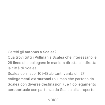
Cerchi gli
autobus a Scalea
?
Qua trovi tutti i
Pullman a Scalea
che interessano le
28 linee
che collegano in maniera diretta o indiretta
la città di Scalea.
Scalea con i suoi 10948 abitanti vanta di ,
27
collegamenti extraurbani
(pullman che partono da
Scalea con diverse destinazioni) , e
1 collegamento
aeroportuale
con partenza da Scalea all'aeroporto.
INDICE