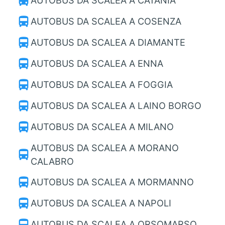
directions_bus
AUTOBUS DA SCALEA A CATANIA
directions_bus
AUTOBUS DA SCALEA A COSENZA
directions_bus
AUTOBUS DA SCALEA A DIAMANTE
directions_bus
AUTOBUS DA SCALEA A ENNA
directions_bus
AUTOBUS DA SCALEA A FOGGIA
directions_bus
AUTOBUS DA SCALEA A LAINO BORGO
directions_bus
AUTOBUS DA SCALEA A MILANO
AUTOBUS DA SCALEA A MORANO
directions_bus
CALABRO
directions_bus
AUTOBUS DA SCALEA A MORMANNO
directions_bus
AUTOBUS DA SCALEA A NAPOLI
directions_bus
AUTOBUS DA SCALEA A ORSOMARSO