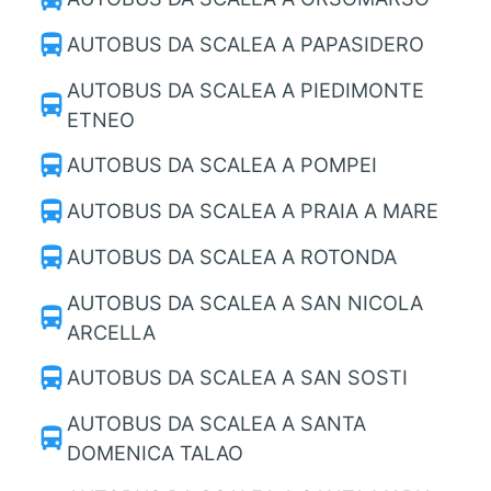
directions_bus
AUTOBUS DA SCALEA A PAPASIDERO
AUTOBUS DA SCALEA A PIEDIMONTE
directions_bus
ETNEO
directions_bus
AUTOBUS DA SCALEA A POMPEI
directions_bus
AUTOBUS DA SCALEA A PRAIA A MARE
directions_bus
AUTOBUS DA SCALEA A ROTONDA
AUTOBUS DA SCALEA A SAN NICOLA
directions_bus
ARCELLA
directions_bus
AUTOBUS DA SCALEA A SAN SOSTI
AUTOBUS DA SCALEA A SANTA
directions_bus
DOMENICA TALAO