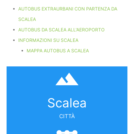
AUTOBUS EXTRAURBANI CON PARTENZA DA
SCALEA
AUTOBUS DA SCALEA ALL'AEROPORTO
INFORMAZIONI SU SCALEA
MAPPA AUTOBUS A SCALEA
filter_hdr
Scalea
CITTÀ
linear_scale