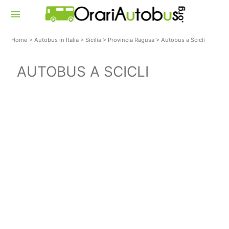
menu
Home
>
Autobus in Italia
>
Sicilia
>
Provincia Ragusa
>
Autobus a Scicli
AUTOBUS A SCICLI