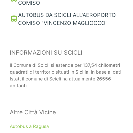
COMISO
AUTOBUS DA SCICLI ALL'AEROPORTO
directions_bus
COMISO "VINCENZO MAGLIOCCO"
INFORMAZIONI SU SCICLI
Il Comune di Scicli si estende per
137,54 chilometri
quadrati
di territorio situati in
Sicilia
. In base ai dati
Istat, il comune di Scicli ha attualmente
26556
abitanti
.
Altre Città Vicine
Autobus a Ragusa