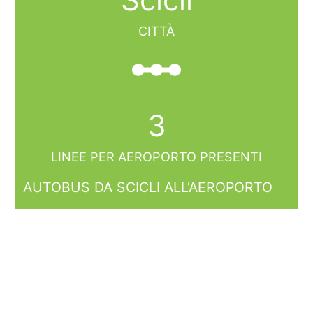
CITTÀ
linear_scale
3
LINEE PER AEROPORTO PRESENTI
AUTOBUS DA SCICLI ALL'AEROPORTO