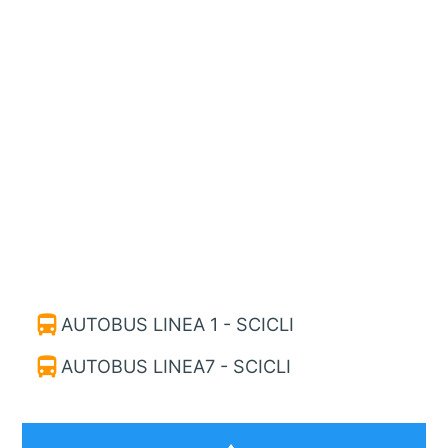
directions_bus
AUTOBUS LINEA 1 - SCICLI
directions_bus
AUTOBUS LINEA7 - SCICLI