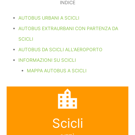
INDICE
AUTOBUS URBANI A SCICLI
AUTOBUS EXTRAURBANI CON PARTENZA DA
SCICLI
AUTOBUS DA SCICLI ALL'AEROPORTO
INFORMAZIONI SU SCICLI
MAPPA AUTOBUS A SCICLI
location_city
Scicli