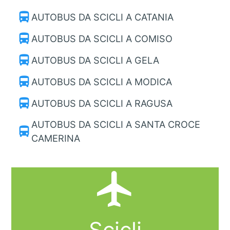
directions_bus
AUTOBUS DA SCICLI A CATANIA
directions_bus
AUTOBUS DA SCICLI A COMISO
directions_bus
AUTOBUS DA SCICLI A GELA
directions_bus
AUTOBUS DA SCICLI A MODICA
directions_bus
AUTOBUS DA SCICLI A RAGUSA
AUTOBUS DA SCICLI A SANTA CROCE
directions_bus
CAMERINA
local_airport
Scicli