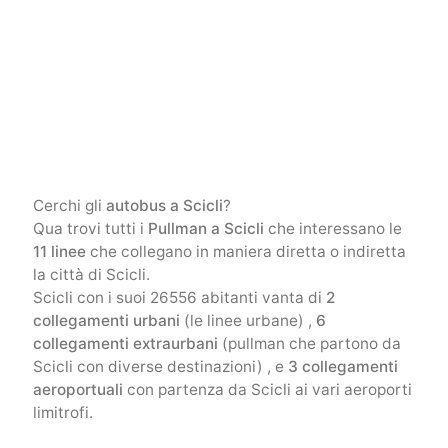
Cerchi gli
autobus a Scicli
?
Qua trovi tutti i
Pullman a Scicli
che interessano le
11 linee
che collegano in maniera diretta o indiretta
la città di Scicli.
Scicli con i suoi 26556 abitanti vanta di
2
collegamenti urbani
(le linee urbane) ,
6
collegamenti extraurbani
(pullman che partono da
Scicli con diverse destinazioni) , e
3 collegamenti
aeroportuali
con partenza da Scicli ai vari aeroporti
limitrofi.