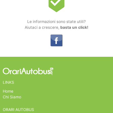
beenhere
Le informazioni sono state utili?
Aiutaci a crescere,
basta un click!
LINKS
Home
Chi Siamo
ORARI AUTOBUS