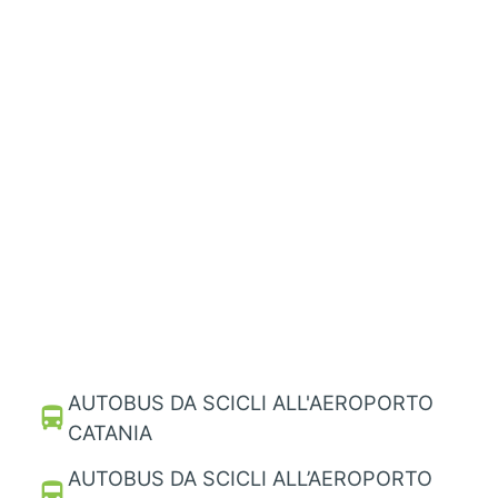
AUTOBUS DA SCICLI ALL'AEROPORTO
directions_bus
CATANIA
AUTOBUS DA SCICLI ALL’AEROPORTO
directions_bus