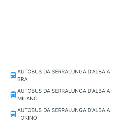
AUTOBUS DA SERRALUNGA D'ALBA A
directions_bus
BRA
AUTOBUS DA SERRALUNGA D'ALBA A
directions_bus
MILANO
AUTOBUS DA SERRALUNGA D'ALBA A
directions_bus
TORINO