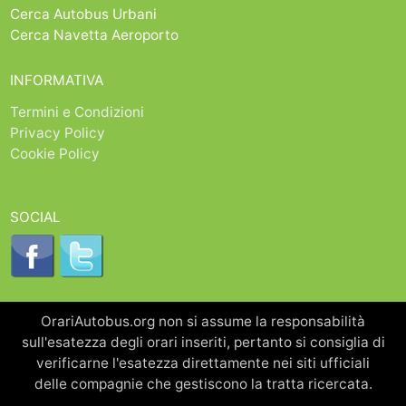
Cerca Autobus Urbani
Cerca Navetta Aeroporto
INFORMATIVA
Termini e Condizioni
Privacy Policy
Cookie Policy
SOCIAL
OrariAutobus.org non si assume la responsabilità
sull'esatezza degli orari inseriti, pertanto si consiglia di
verificarne l'esatezza direttamente nei siti ufficiali
delle compagnie che gestiscono la tratta ricercata.