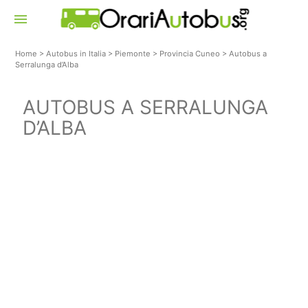
menu
Home
>
Autobus in Italia
>
Piemonte
>
Provincia Cuneo
>
Autobus a
Serralunga d’Alba
AUTOBUS A SERRALUNGA
D’ALBA