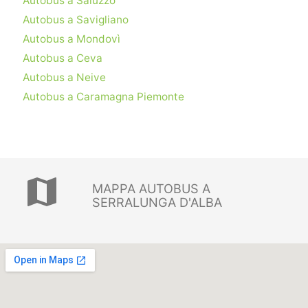
Autobus a Saluzzo
Autobus a Savigliano
Autobus a Mondovì
Autobus a Ceva
Autobus a Neive
Autobus a Caramagna Piemonte
map
MAPPA AUTOBUS A
SERRALUNGA D'ALBA