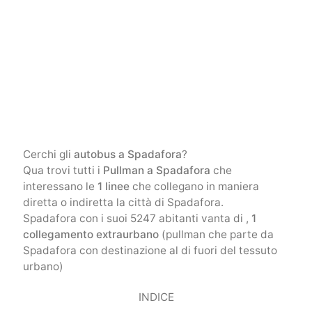
Cerchi gli
autobus a Spadafora
?
Qua trovi tutti i
Pullman a Spadafora
che
interessano le
1 linee
che collegano in maniera
diretta o indiretta la città di Spadafora.
Spadafora con i suoi 5247 abitanti vanta di ,
1
collegamento extraurbano
(pullman che parte da
Spadafora con destinazione al di fuori del tessuto
urbano)
INDICE