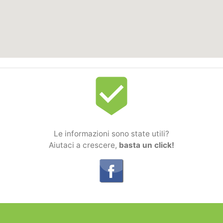
beenhere
Le informazioni sono state utili?
Aiutaci a crescere,
basta un click!