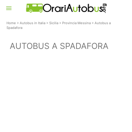
menu
Home
>
Autobus in Italia
>
Sicilia
>
Provincia Messina
>
Autobus a
Spadafora
AUTOBUS A SPADAFORA