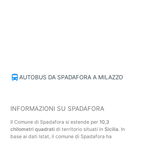
directions_bus
AUTOBUS DA SPADAFORA A MILAZZO
INFORMAZIONI SU SPADAFORA
Il Comune di Spadafora si estende per
10,3
chilometri quadrati
di territorio situati in
Sicilia
. In
base ai dati Istat, il comune di Spadafora ha