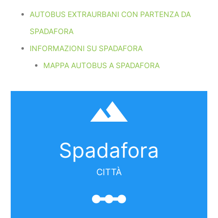
AUTOBUS EXTRAURBANI CON PARTENZA DA
SPADAFORA
INFORMAZIONI SU SPADAFORA
MAPPA AUTOBUS A SPADAFORA
filter_hdr
Spadafora
CITTÀ
linear_scale