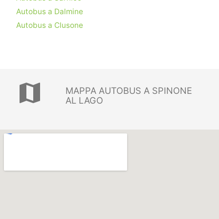
Autobus a Dalmine
Autobus a Clusone
map
MAPPA AUTOBUS A SPINONE
AL LAGO