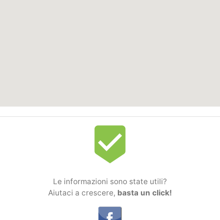
beenhere
Le informazioni sono state utili?
Aiutaci a crescere,
basta un click!