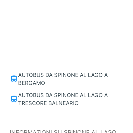
AUTOBUS DA SPINONE AL LAGO A
directions_bus
BERGAMO
AUTOBUS DA SPINONE AL LAGO A
directions_bus
TRESCORE BALNEARIO
INFORMAZIONI SU SPINONE AL LAGO