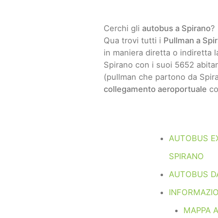
Cerchi gli
autobus a Spirano
?
Qua trovi tutti i
Pullman a Spi
in maniera diretta o indiretta l
Spirano con i suoi 5652 abitan
(pullman che partono da Spira
collegamento aeroportuale
co
AUTOBUS E
SPIRANO
AUTOBUS D
INFORMAZIO
MAPPA 