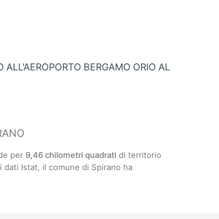
O ALL'AEROPORTO BERGAMO ORIO AL
IRANO
nde per
9,46 chilometri quadrati
di territorio
i dati Istat, il comune di Spirano ha