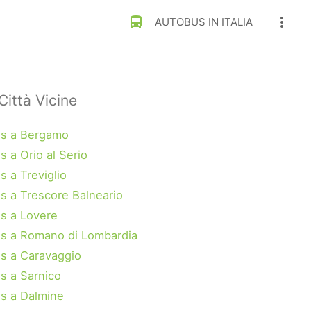
directions_bus
more_vert
AUTOBUS IN ITALIA
Città Vicine
s a Bergamo
 a Orio al Serio
s a Treviglio
s a Trescore Balneario
s a Lovere
s a Romano di Lombardia
s a Caravaggio
s a Sarnico
s a Dalmine