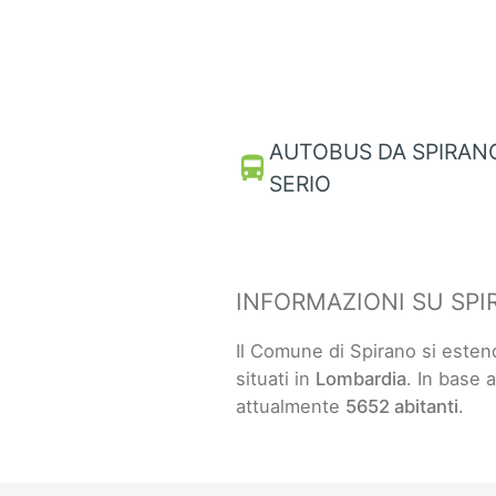
AUTOBUS DA SPIRAN
directions_bus
SERIO
INFORMAZIONI SU SP
Il Comune di Spirano si este
situati in
Lombardia
. In base a
attualmente
5652 abitanti
.