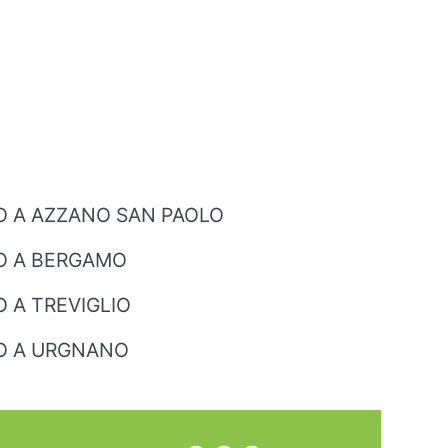
O A AZZANO SAN PAOLO
O A BERGAMO
 A TREVIGLIO
O A URGNANO