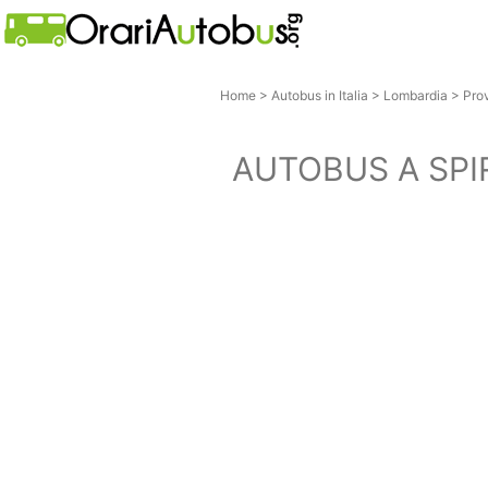
Home
>
Autobus in Italia
>
Lombardia
>
Pro
AUTOBUS A SP