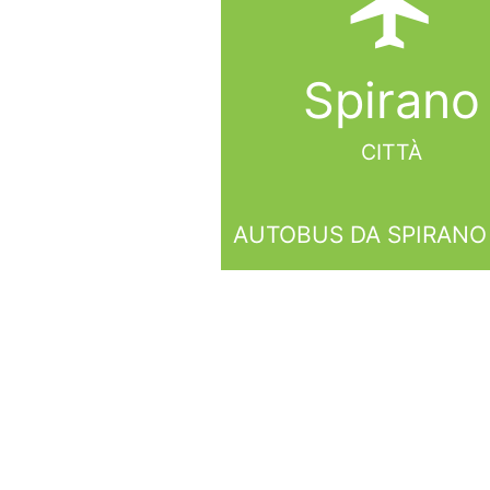
local_airport
Spirano
CITTÀ
AUTOBUS DA SPIRANO