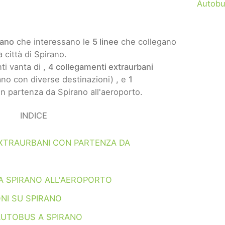
Autobu
rano
che interessano le
5 linee
che collegano
a città di Spirano.
ti vanta di ,
4 collegamenti extraurbani
no con diverse destinazioni) , e
1
n partenza da Spirano all'aeroporto.
INDICE
XTRAURBANI CON PARTENZA DA
A SPIRANO ALL'AEROPORTO
NI SU SPIRANO
AUTOBUS A SPIRANO