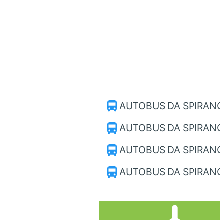
directions_bus
AUTOBUS DA SPIRAN
directions_bus
AUTOBUS DA SPIRAN
directions_bus
AUTOBUS DA SPIRANO
directions_bus
AUTOBUS DA SPIRAN