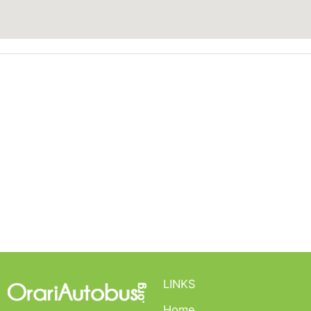
LINKS
Home