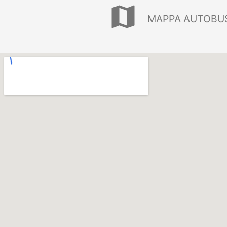
map
MAPPA AUTOBUS