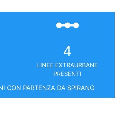
linear_scale
4
LINEE EXTRAURBANE
PRESENTI
I CON PARTENZA DA SPIRANO