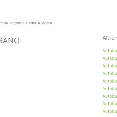
vincia Bergamo
>
Autobus a Spirano
Altre 
IRANO
Autobu
Autobus
Autobu
Autobu
Autobu
Autobu
Autobu
Autobu
Autobu