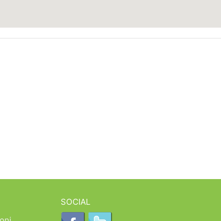
SOCIAL
oni