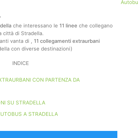
Autobu
?
della
che interessano le
11 linee
che collegano
 città di Stradella.
anti vanta di ,
11 collegamenti extraurbani
ella con diverse destinazioni)
INDICE
XTRAURBANI CON PARTENZA DA
NI SU STRADELLA
AUTOBUS A STRADELLA