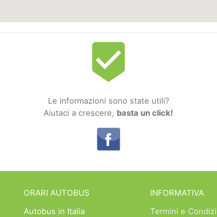
beenhere
Le informazioni sono state utili?
Aiutaci a crescere,
basta un click!
ORARI AUTOBUS
INFORMATIVA
Autobus in Italia
Termini e Condizi