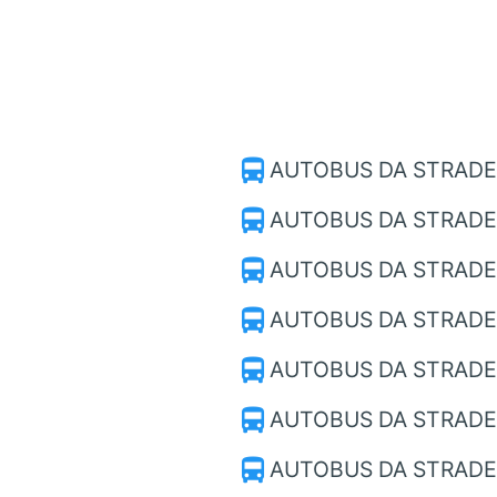
directions_bus
AUTOBUS DA STRADE
directions_bus
AUTOBUS DA STRADE
directions_bus
AUTOBUS DA STRADE
directions_bus
AUTOBUS DA STRADE
directions_bus
AUTOBUS DA STRAD
directions_bus
AUTOBUS DA STRADE
directions_bus
AUTOBUS DA STRADEL