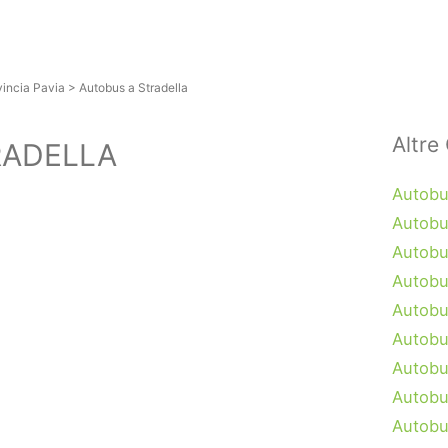
vincia Pavia
>
Autobus a Stradella
Altre 
RADELLA
Autobu
Autobu
Autobu
Autobu
Autobu
Autobu
Autobu
Autobu
Autobu