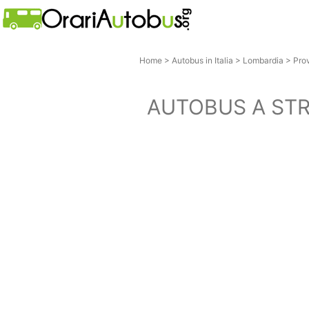
Home
>
Autobus in Italia
>
Lombardia
>
Pro
AUTOBUS A ST