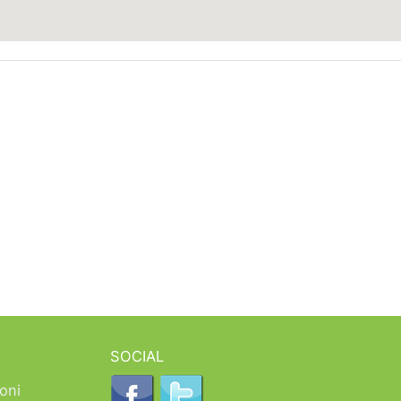
SOCIAL
oni