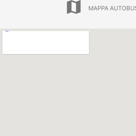
map
MAPPA AUTOBUS