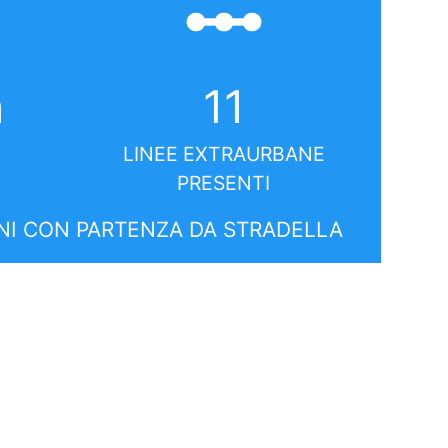
linear_scale
a
11
LINEE EXTRAURBANE
PRESENTI
I CON PARTENZA DA STRADELLA