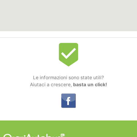
beenhere
Le informazioni sono state utili?
Aiutaci a crescere,
basta un click!