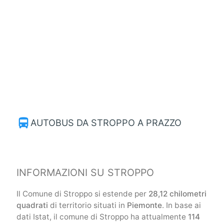
directions_bus
AUTOBUS DA STROPPO A PRAZZO
INFORMAZIONI SU STROPPO
Il Comune di Stroppo si estende per
28,12 chilometri
quadrati
di territorio situati in
Piemonte
. In base ai
dati Istat, il comune di Stroppo ha attualmente
114