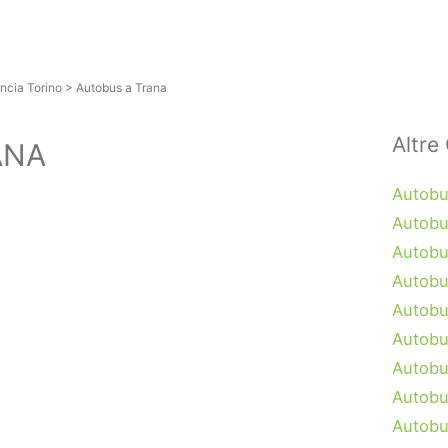
ncia Torino
>
Autobus a Trana
Altre 
ANA
Autobu
Autobu
Autobu
Autobu
Autobu
Autobus
Autobu
Autobu
Autobu