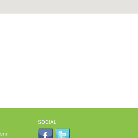
SOCIAL
oni