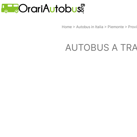
Home
>
Autobus in Italia
>
Piemonte
>
Provi
AUTOBUS A TR