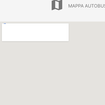
map
MAPPA AUTOBUS