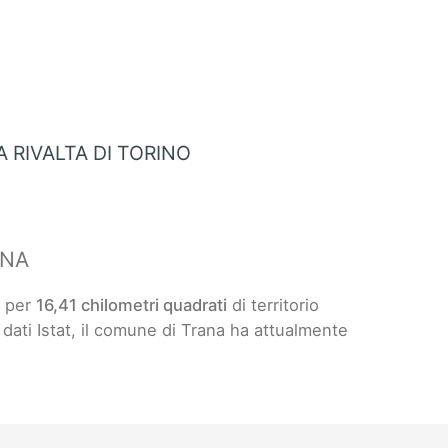
 RIVALTA DI TORINO
ANA
e per
16,41 chilometri quadrati
di territorio
i dati Istat, il comune di Trana ha attualmente