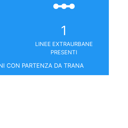
linear_scale
1
LINEE EXTRAURBANE
PRESENTI
I CON PARTENZA DA TRANA