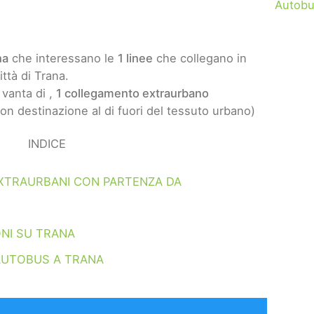
Autobu
na
che interessano le
1 linee
che collegano in
ittà di Trana.
 vanta di ,
1 collegamento extraurbano
on destinazione al di fuori del tessuto urbano)
INDICE
XTRAURBANI CON PARTENZA DA
NI SU TRANA
AUTOBUS A TRANA