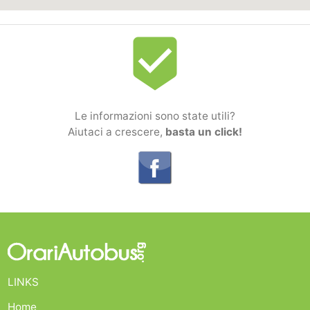
beenhere
Le informazioni sono state utili?
Aiutaci a crescere,
basta un click!
LINKS
Home