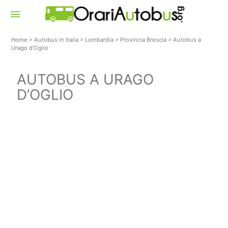
menu
Home
>
Autobus in Italia
>
Lombardia
>
Provincia Brescia
>
Autobus a
Urago d’Oglio
AUTOBUS A URAGO
D’OGLIO