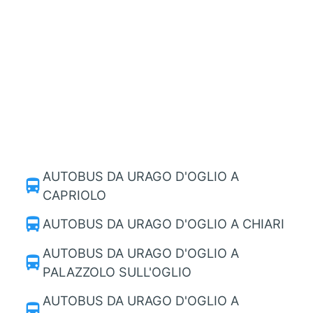
AUTOBUS DA URAGO D'OGLIO A
directions_bus
CAPRIOLO
directions_bus
AUTOBUS DA URAGO D'OGLIO A CHIARI
AUTOBUS DA URAGO D'OGLIO A
directions_bus
PALAZZOLO SULL'OGLIO
AUTOBUS DA URAGO D'OGLIO A
directions_bus