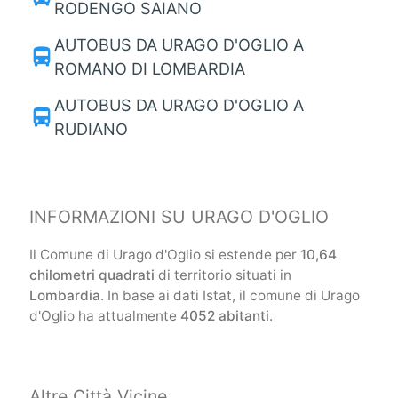
RODENGO SAIANO
AUTOBUS DA URAGO D'OGLIO A
directions_bus
ROMANO DI LOMBARDIA
AUTOBUS DA URAGO D'OGLIO A
directions_bus
RUDIANO
INFORMAZIONI SU URAGO D'OGLIO
Il Comune di Urago d'Oglio si estende per
10,64
chilometri quadrati
di territorio situati in
Lombardia
. In base ai dati Istat, il comune di Urago
d'Oglio ha attualmente
4052 abitanti
.
Altre Città Vicine