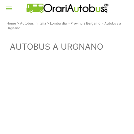
menu
Home
>
Autobus in Italia
>
Lombardia
>
Provincia Bergamo
>
Autobus a
Urgnano
AUTOBUS A URGNANO