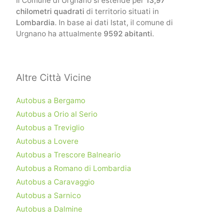
Il Comune di Urgnano si estende per
13,97
chilometri quadrati
di territorio situati in
Lombardia
. In base ai dati Istat, il comune di
Urgnano ha attualmente
9592 abitanti
.
Altre Città Vicine
Autobus a Bergamo
Autobus a Orio al Serio
Autobus a Treviglio
Autobus a Lovere
Autobus a Trescore Balneario
Autobus a Romano di Lombardia
Autobus a Caravaggio
Autobus a Sarnico
Autobus a Dalmine