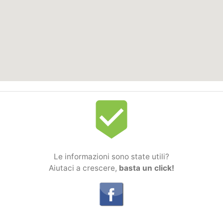
beenhere
Le informazioni sono state utili?
Aiutaci a crescere,
basta un click!