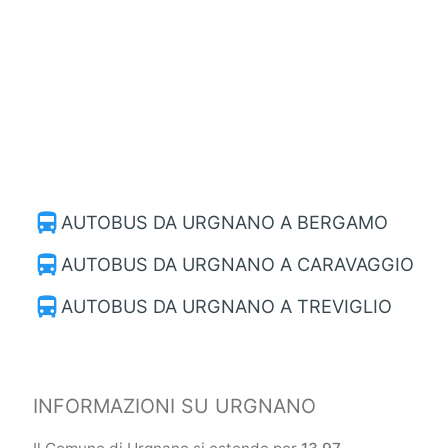
directions_bus
AUTOBUS DA URGNANO A BERGAMO
directions_bus
AUTOBUS DA URGNANO A CARAVAGGIO
directions_bus
AUTOBUS DA URGNANO A TREVIGLIO
INFORMAZIONI SU URGNANO