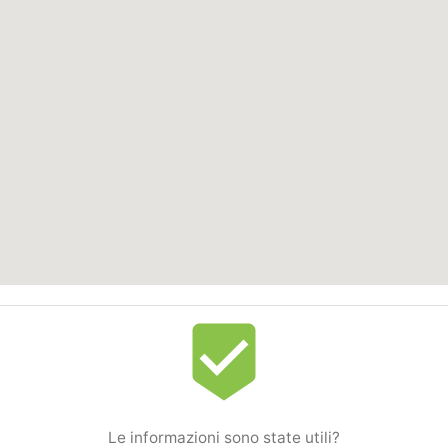
beenhere
Le informazioni sono state utili?