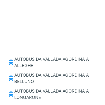
AUTOBUS DA VALLADA AGORDINA A
directions_bus
ALLEGHE
AUTOBUS DA VALLADA AGORDINA A
directions_bus
BELLUNO
AUTOBUS DA VALLADA AGORDINA A
directions_bus
LONGARONE