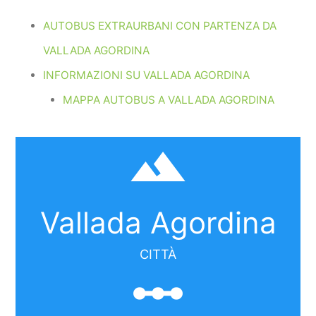
AUTOBUS EXTRAURBANI CON PARTENZA DA
VALLADA AGORDINA
INFORMAZIONI SU VALLADA AGORDINA
MAPPA AUTOBUS A VALLADA AGORDINA
filter_hdr
Vallada Agordina
CITTÀ
linear_scale