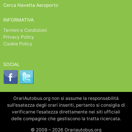
Cerca Navetta Aeroporto
INFORMATIVA
Termini e Condizioni
Privacy Policy
Cookie Policy
SOCIAL
OrariAutobus.org non si assume la responsabilità
sull'esatezza degli orari inseriti, pertanto si consiglia di
verificarne l'esatezza direttamente nei siti ufficiali
delle compagnie che gestiscono la tratta ricercata.
© 2009 – 2026 Orariautobus.org