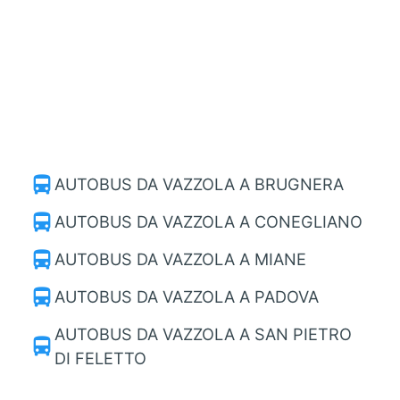
directions_bus
AUTOBUS DA VAZZOLA A BRUGNERA
directions_bus
AUTOBUS DA VAZZOLA A CONEGLIANO
directions_bus
AUTOBUS DA VAZZOLA A MIANE
directions_bus
AUTOBUS DA VAZZOLA A PADOVA
AUTOBUS DA VAZZOLA A SAN PIETRO
directions_bus
DI FELETTO