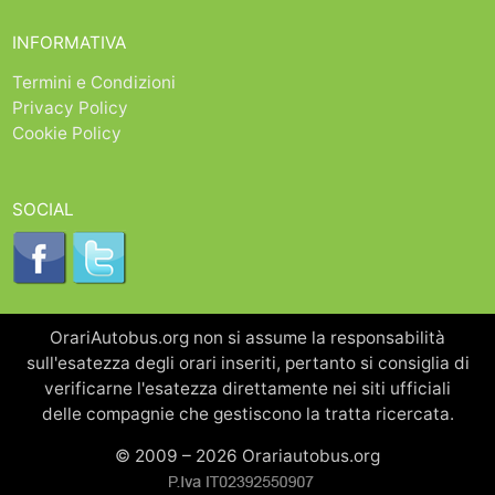
INFORMATIVA
Termini e Condizioni
Privacy Policy
Cookie Policy
SOCIAL
OrariAutobus.org non si assume la responsabilità
sull'esatezza degli orari inseriti, pertanto si consiglia di
verificarne l'esatezza direttamente nei siti ufficiali
delle compagnie che gestiscono la tratta ricercata.
© 2009 – 2026 Orariautobus.org