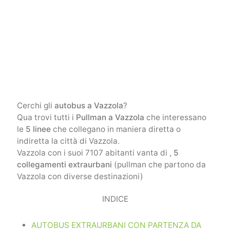
Cerchi gli
autobus a Vazzola
?
Qua trovi tutti i
Pullman a Vazzola
che interessano
le
5 linee
che collegano in maniera diretta o
indiretta la città di Vazzola.
Vazzola con i suoi 7107 abitanti vanta di ,
5
collegamenti extraurbani
(pullman che partono da
Vazzola con diverse destinazioni)
INDICE
AUTOBUS EXTRAURBANI CON PARTENZA DA