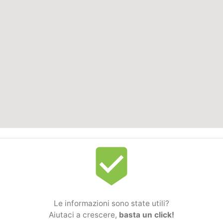
beenhere
Le informazioni sono state utili?
Aiutaci a crescere,
basta un click!