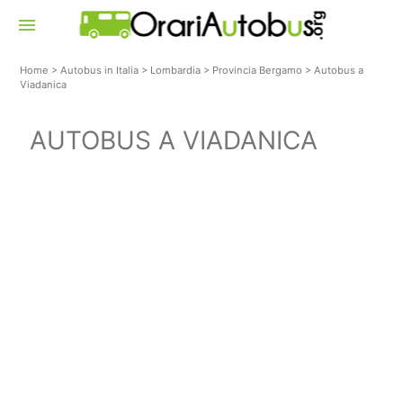
menu
Home
>
Autobus in Italia
>
Lombardia
>
Provincia Bergamo
>
Autobus a
Viadanica
AUTOBUS A VIADANICA