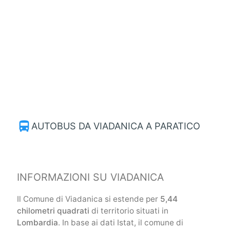
directions_bus
AUTOBUS DA VIADANICA A PARATICO
INFORMAZIONI SU VIADANICA
Il Comune di Viadanica si estende per
5,44
chilometri quadrati
di territorio situati in
Lombardia
. In base ai dati Istat, il comune di