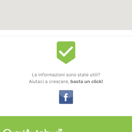
beenhere
Le informazioni sono state utili?
Aiutaci a crescere,
basta un click!