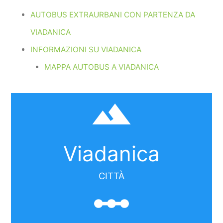
AUTOBUS EXTRAURBANI CON PARTENZA DA
VIADANICA
INFORMAZIONI SU VIADANICA
MAPPA AUTOBUS A VIADANICA
filter_hdr
Viadanica
CITTÀ
linear_scale