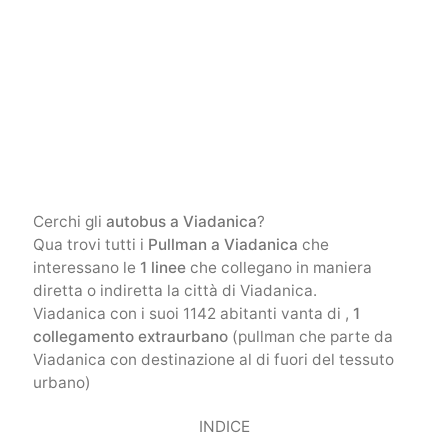
Cerchi gli
autobus a Viadanica
?
Qua trovi tutti i
Pullman a Viadanica
che
interessano le
1 linee
che collegano in maniera
diretta o indiretta la città di Viadanica.
Viadanica con i suoi 1142 abitanti vanta di ,
1
collegamento extraurbano
(pullman che parte da
Viadanica con destinazione al di fuori del tessuto
urbano)
INDICE