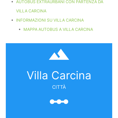
AUTOBUS EXTRAURBANI CON PARTENZA DA
VILLA CARCINA
INFORMAZIONI SU VILLA CARCINA
MAPPA AUTOBUS A VILLA CARCINA
filter_hdr
Villa Carcina
CITTÀ
linear_scale