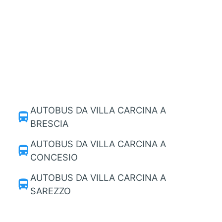
AUTOBUS DA VILLA CARCINA A
directions_bus
BRESCIA
AUTOBUS DA VILLA CARCINA A
directions_bus
CONCESIO
AUTOBUS DA VILLA CARCINA A
directions_bus
SAREZZO