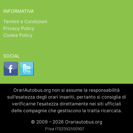
INFORMATIVA
Termini e Condizioni
Privacy Policy
Cookie Policy
SOCIAL
OrariAutobus.org non si assume la responsabilità
sull'esatezza degli orari inseriti, pertanto si consiglia di
verificarne l'esatezza direttamente nei siti ufficiali
delle compagnie che gestiscono la tratta ricercata.
© 2009 – 2026 Orariautobus.org