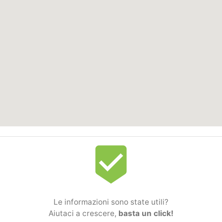
beenhere
Le informazioni sono state utili?
Aiutaci a crescere,
basta un click!