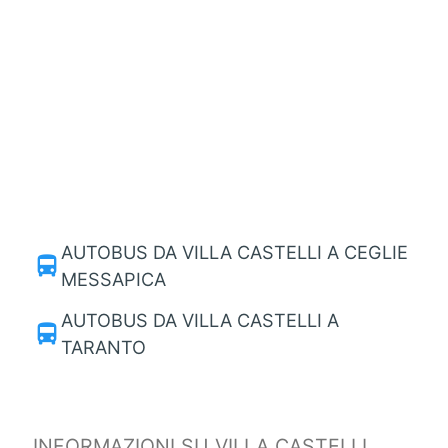
AUTOBUS DA VILLA CASTELLI A CEGLIE
directions_bus
MESSAPICA
AUTOBUS DA VILLA CASTELLI A
directions_bus
TARANTO
INFORMAZIONI SU VILLA CASTELLI