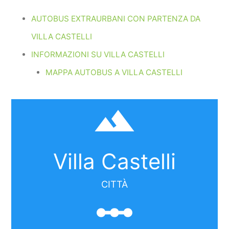
AUTOBUS EXTRAURBANI CON PARTENZA DA
VILLA CASTELLI
INFORMAZIONI SU VILLA CASTELLI
MAPPA AUTOBUS A VILLA CASTELLI
filter_hdr
Villa Castelli
CITTÀ
linear_scale