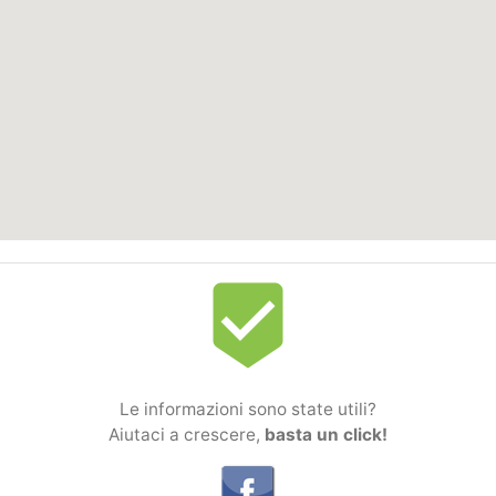
beenhere
Le informazioni sono state utili?
Aiutaci a crescere,
basta un click!