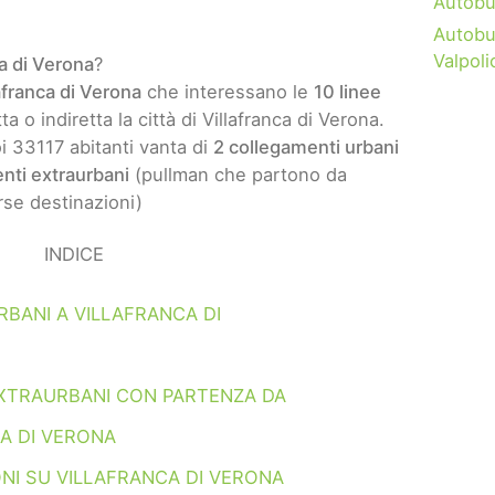
Autob
Autobu
Valpoli
a di Verona
?
afranca di Verona
che interessano le
10 linee
a o indiretta la città di Villafranca di Verona.
oi 33117 abitanti vanta di
2 collegamenti urbani
nti extraurbani
(pullman che partono da
rse destinazioni)
INDICE
BANI A VILLAFRANCA DI
XTRAURBANI CON PARTENZA DA
A DI VERONA
NI SU VILLAFRANCA DI VERONA