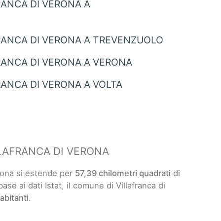
RANCA DI VERONA A
RANCA DI VERONA A TREVENZUOLO
RANCA DI VERONA A VERONA
ANCA DI VERONA A VOLTA
LAFRANCA DI VERONA
erona si estende per
57,39 chilometri quadrati
di
 base ai dati Istat, il comune di Villafranca di
abitanti
.