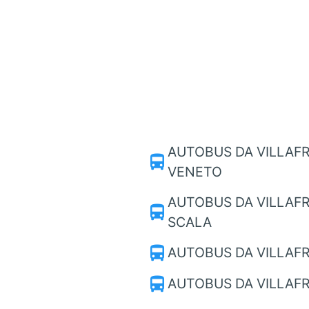
AUTOBUS DA VILLAF
directions_bus
VENETO
AUTOBUS DA VILLAFR
directions_bus
SCALA
directions_bus
AUTOBUS DA VILLAF
directions_bus
AUTOBUS DA VILLAFR