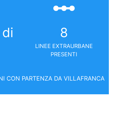
linear_scale
 di
8
LINEE EXTRAURBANE
PRESENTI
I CON PARTENZA DA VILLAFRANCA