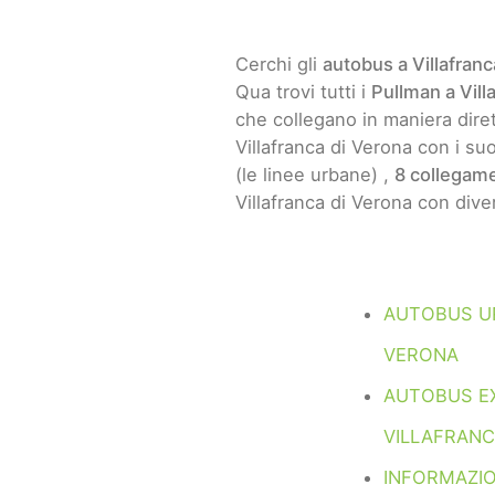
Cerchi gli
autobus a Villafranc
Qua trovi tutti i
Pullman a Vill
che collegano in maniera dirett
Villafranca di Verona con i su
(le linee urbane) ,
8 collegame
Villafranca di Verona con dive
AUTOBUS UR
VERONA
AUTOBUS E
VILLAFRANC
INFORMAZIO