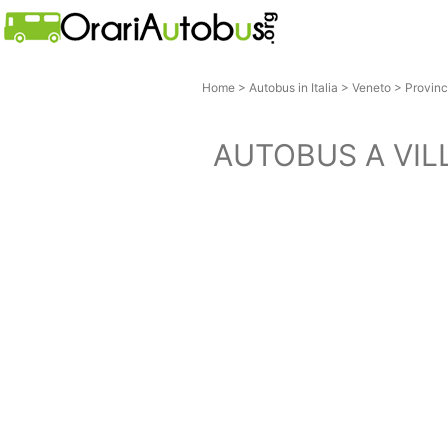
Home
>
Autobus in Italia
>
Veneto
>
Provinc
AUTOBUS A VIL