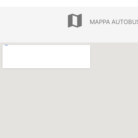
map
MAPPA AUTOBUS