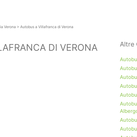
ia Verona
>
Autobus a Villafranca di Verona
Altre 
LAFRANCA DI VERONA
Autobu
Autobu
Autobu
Autobu
Autobu
Autobu
Alberg
Autobus
Autobu