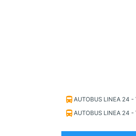
directions_bus
AUTOBUS LINEA 24 -
directions_bus
AUTOBUS LINEA 24 -