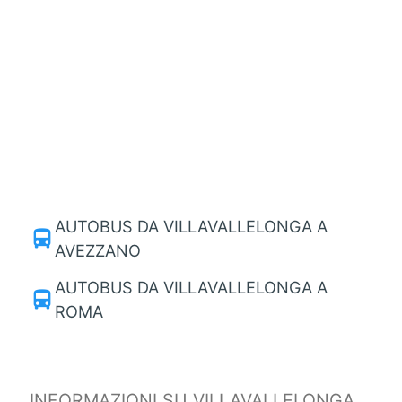
AUTOBUS DA VILLAVALLELONGA A
directions_bus
AVEZZANO
AUTOBUS DA VILLAVALLELONGA A
directions_bus
ROMA
INFORMAZIONI SU VILLAVALLELONGA