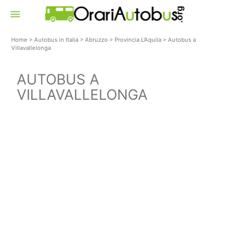
menu
Home
>
Autobus in Italia
>
Abruzzo
>
Provincia L'Aquila
>
Autobus a
Villavallelonga
AUTOBUS A
VILLAVALLELONGA