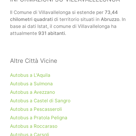
Il Comune di Villavallelonga si estende per
73,44
chilometri quadrati
di territorio situati in
Abruzzo
. In
base ai dati Istat, il comune di Villavallelonga ha
attualmente
931 abitanti
.
Altre Città Vicine
Autobus a L'Aquila
Autobus a Sulmona
Autobus a Avezzano
Autobus a Castel di Sangro
Autobus a Pescasseroli
Autobus a Pratola Peligna
Autobus a Roccaraso
Autobus a Carsoli