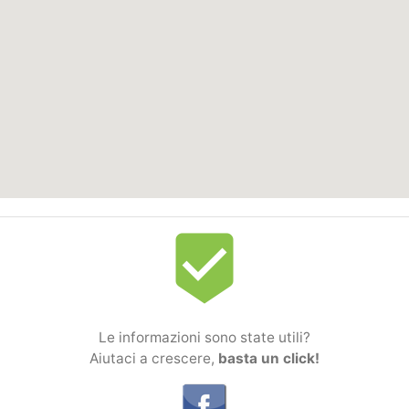
beenhere
Le informazioni sono state utili?
Aiutaci a crescere,
basta un click!