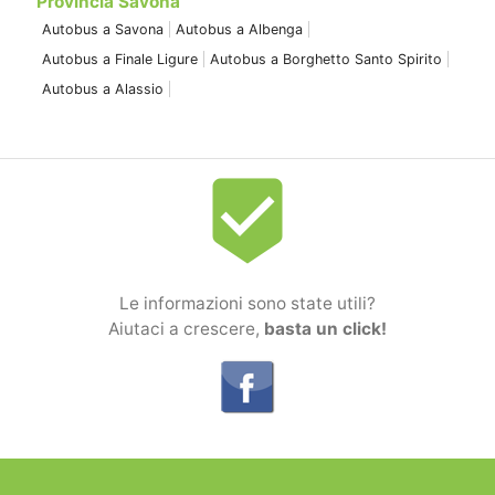
Provincia Savona
Autobus a Savona
Autobus a Albenga
Autobus a Finale Ligure
Autobus a Borghetto Santo Spirito
Autobus a Alassio
beenhere
Le informazioni sono state utili?
Aiutaci a crescere,
basta un click!