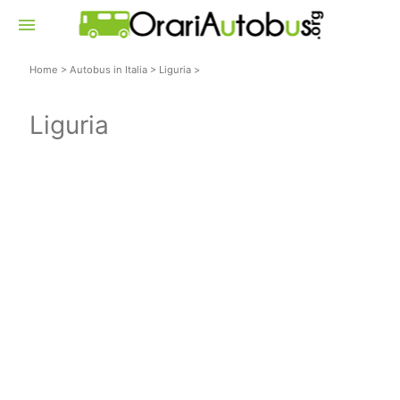
menu
Home
>
Autobus in Italia
>
Liguria
>
Liguria