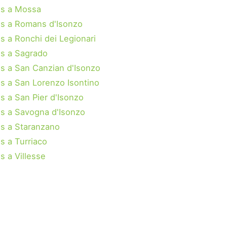
s a Mossa
s a Romans d'Isonzo
s a Ronchi dei Legionari
s a Sagrado
s a San Canzian d'Isonzo
s a San Lorenzo Isontino
s a San Pier d'Isonzo
s a Savogna d'Isonzo
s a Staranzano
s a Turriaco
s a Villesse