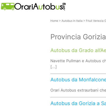
Home
>
Autobus in Italia
>
Friuli Venezia G
Provincia Gorizia
Autobus da Grado all’A
Navette Pullman e Autobus ch
[...]
Autobus da Monfalcone
Orari Autobus extraurbani che
Autobus da Gorizia a 