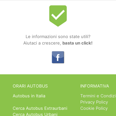
beenhere
Le informazioni sono state utili?
Aiutaci a crescere,
basta un click!
ORARI AUTOBUS
INFORMATIVA
Autobus in Italia
Termini e Condizi
Privacy Policy
Cerca Autobus Extraurbani
Cookie Policy
Cerca Autobus Urbani