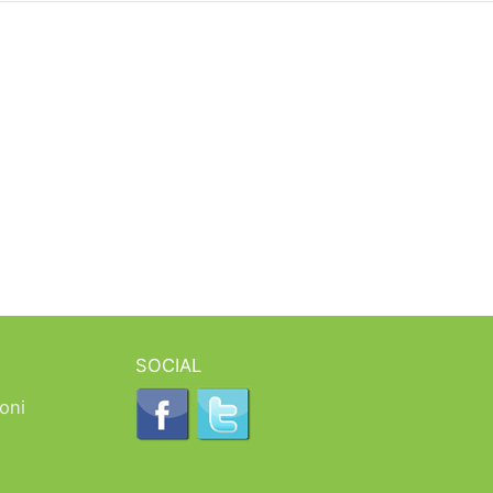
SOCIAL
oni