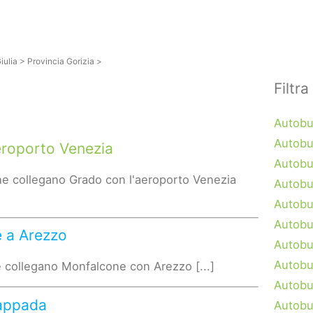
iulia
>
Provincia Gorizia
>
Filtra
Autobus
Autobu
eroporto Venezia
Autobu
e collegano Grado con l'aeroporto Venezia
Autobu
Autobu
Autobu
 a Arezzo
Autobu
Autobus
 collegano Monfalcone con Arezzo [...]
Autobu
Sappada
Autobu