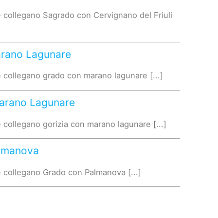
 collegano Sagrado con Cervignano del Friuli
arano Lagunare
 collegano grado con marano lagunare [...]
Marano Lagunare
 collegano gorizia con marano lagunare [...]
almanova
 collegano Grado con Palmanova [...]