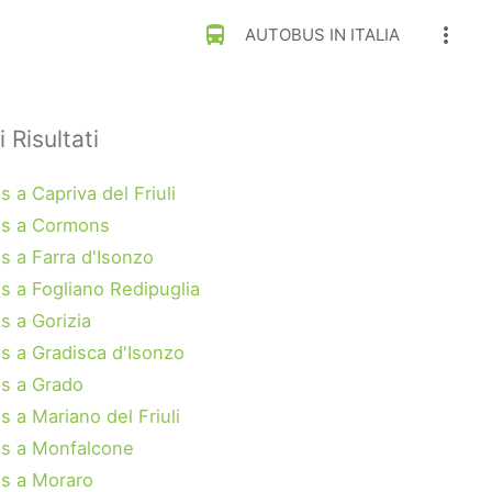
directions_bus
more_vert
AUTOBUS IN ITALIA
 i Risultati
 a Capriva del Friuli
s a Cormons
s a Farra d'Isonzo
s a Fogliano Redipuglia
s a Gorizia
s a Gradisca d'Isonzo
s a Grado
 a Mariano del Friuli
s a Monfalcone
s a Moraro