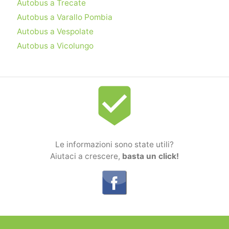
Autobus a Trecate
Autobus a Varallo Pombia
Autobus a Vespolate
Autobus a Vicolungo
beenhere
Le informazioni sono state utili?
Aiutaci a crescere,
basta un click!