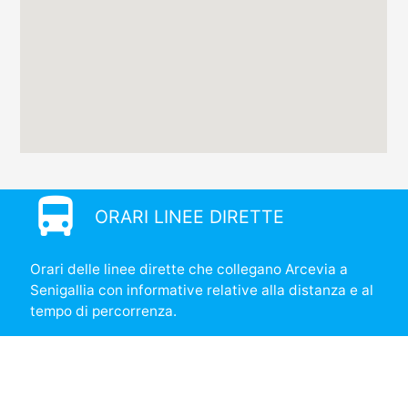
directions_bus
ORARI LINEE DIRETTE
Orari delle linee dirette che collegano Arcevia a
Senigallia con informative relative alla distanza e al
tempo di percorrenza.