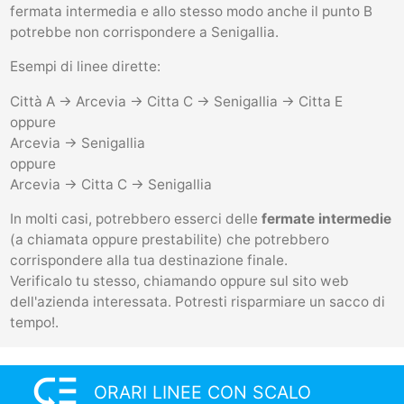
fermata intermedia e allo stesso modo anche il punto B
potrebbe non corrispondere a Senigallia.
Esempi di linee dirette:
Città A -> Arcevia -> Citta C -> Senigallia -> Citta E
oppure
Arcevia -> Senigallia
oppure
Arcevia -> Citta C -> Senigallia
In molti casi, potrebbero esserci delle
fermate intermedie
(a chiamata oppure prestabilite) che potrebbero
corrispondere alla tua destinazione finale.
Verificalo tu stesso, chiamando oppure sul sito web
dell'azienda interessata. Potresti risparmiare un sacco di
tempo!.
low_priority
ORARI LINEE CON SCALO