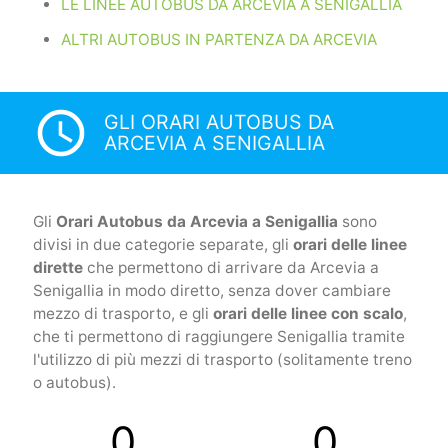
LE LINEE AUTOBUS DA ARCEVIA A SENIGALLIA
ALTRI AUTOBUS IN PARTENZA DA ARCEVIA
access_time
GLI ORARI AUTOBUS DA
ARCEVIA A SENIGALLIA
Gli
Orari Autobus da Arcevia a Senigallia
sono
divisi in due categorie separate, gli
orari delle linee
dirette
che permettono di arrivare da Arcevia a
Senigallia in modo diretto, senza dover cambiare
mezzo di trasporto, e gli
orari delle linee con scalo
,
che ti permettono di raggiungere Senigallia tramite
l'utilizzo di più mezzi di trasporto (solitamente treno
o autobus).
0
0