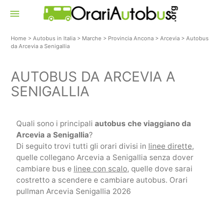
menu
Home
>
Autobus in Italia
>
Marche
>
Provincia Ancona
>
Arcevia
>
Autobus
da Arcevia a Senigallia
AUTOBUS DA ARCEVIA A
SENIGALLIA
Quali sono i principali
autobus che viaggiano da
Arcevia a Senigallia
?
Di seguito trovi tutti gli orari divisi in
linee dirette
,
quelle collegano Arcevia a Senigallia senza dover
cambiare bus e
linee con scalo
, quelle dove sarai
costretto a scendere e cambiare autobus. Orari
pullman Arcevia Senigallia 2026