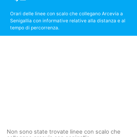
Orari delle linee con scalo che collegano Arcevia a
Senigallia con informative relative alla distanza e al
tempo di percorrenza.
Non sono state trovate linee con scalo che