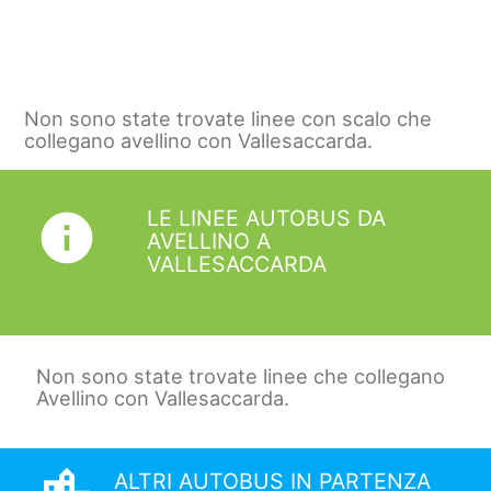
Non sono state trovate linee con scalo che
collegano avellino con Vallesaccarda.
LE LINEE AUTOBUS DA
info
AVELLINO A
VALLESACCARDA
Non sono state trovate linee che collegano
Avellino con Vallesaccarda.
ALTRI AUTOBUS IN PARTENZA