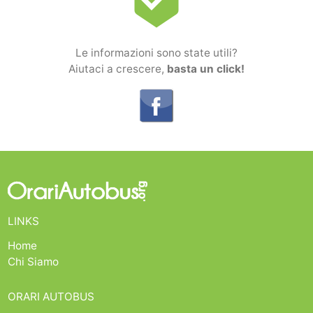
beenhere
Le informazioni sono state utili?
Aiutaci a crescere,
basta un click!
LINKS
Home
Chi Siamo
ORARI AUTOBUS