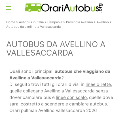
menu
Home
>
Autobus in Italia
>
Campania
>
Provincia Avellino
>
Avellino
>
Autobus da avellino a Vallesaccarda
AUTOBUS DA AVELLINO A
VALLESACCARDA
Quali sono i principali
autobus che viaggiano da
Avellino a Vallesaccarda
?
Di seguito trovi tutti gli orari divisi in
linee dirette
,
quelle collegano Avellino a Vallesaccarda senza
dover cambiare bus e
linee con scalo
, quelle dove
sarai costretto a scendere e cambiare autobus.
Orari pullman Avellino Vallesaccarda 2026