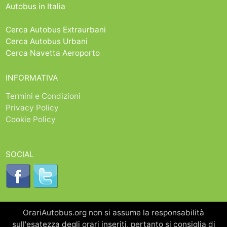
Autobus in Italia
Cerca Autobus Extraurbani
Cerca Autobus Urbani
Cerca Navetta Aeroporto
INFORMATIVA
Termini e Condizioni
Privacy Policy
Cookie Policy
SOCIAL
OrariAutobus.org non si assume la responsabilità
sull'esatezza degli orari inseriti, pertanto si consiglia di