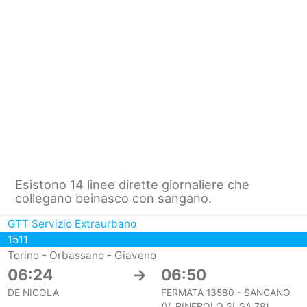
Esistono 14 linee dirette giornaliere che
collegano beinasco con sangano.
GTT Servizio Extraurbano
1511
Torino - Orbassano - Giaveno
06:24
→
06:50
DE NICOLA
FERMATA 13580 - SANGANO
(V. PINEROLO SUSA 78)