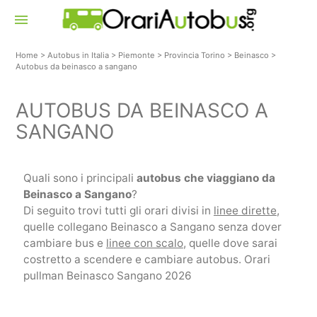
menu
Home
>
Autobus in Italia
>
Piemonte
>
Provincia Torino
>
Beinasco
>
Autobus da beinasco a sangano
AUTOBUS DA BEINASCO A
SANGANO
Quali sono i principali
autobus che viaggiano da
Beinasco a Sangano
?
Di seguito trovi tutti gli orari divisi in
linee dirette
,
quelle collegano Beinasco a Sangano senza dover
cambiare bus e
linee con scalo
, quelle dove sarai
costretto a scendere e cambiare autobus. Orari
pullman Beinasco Sangano 2026