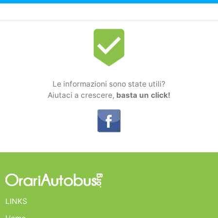
beenhere
Le informazioni sono state utili?
Aiutaci a crescere,
basta un click!
LINKS