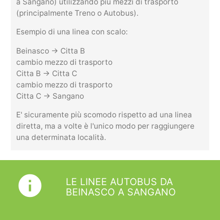
a Sangano) utilizzando più mezzi di trasporto
(principalmente Treno o Autobus).
Esempio di una linea con scalo:
Beinasco -> Citta B
cambio mezzo di trasporto
Citta B -> Citta C
cambio mezzo di trasporto
Citta C -> Sangano
E' sicuramente più scomodo rispetto ad una linea
diretta, ma a volte è l'unico modo per raggiungere
una determinata località.
info
LE LINEE AUTOBUS DA
BEINASCO A SANGANO