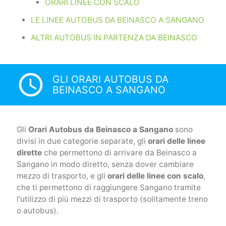
ORARI LINEE CON SCALO
LE LINEE AUTOBUS DA BEINASCO A SANGANO
ALTRI AUTOBUS IN PARTENZA DA BEINASCO
access_time
GLI ORARI AUTOBUS DA
BEINASCO A SANGANO
Gli
Orari Autobus da Beinasco a Sangano
sono
divisi in due categorie separate, gli
orari delle linee
dirette
che permettono di arrivare da Beinasco a
Sangano in modo diretto, senza dover cambiare
mezzo di trasporto, e gli
orari delle linee con scalo
,
che ti permettono di raggiungere Sangano tramite
l'utilizzo di più mezzi di trasporto (solitamente treno
o autobus).