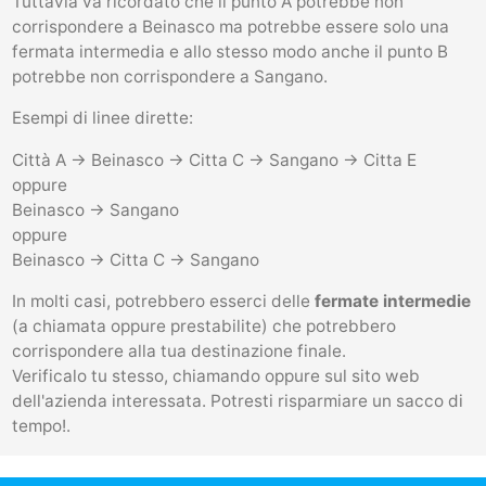
Tuttavia va ricordato che il punto A potrebbe non
corrispondere a Beinasco ma potrebbe essere solo una
fermata intermedia e allo stesso modo anche il punto B
potrebbe non corrispondere a Sangano.
Esempi di linee dirette:
Città A -> Beinasco -> Citta C -> Sangano -> Citta E
oppure
Beinasco -> Sangano
oppure
Beinasco -> Citta C -> Sangano
In molti casi, potrebbero esserci delle
fermate intermedie
(a chiamata oppure prestabilite) che potrebbero
corrispondere alla tua destinazione finale.
Verificalo tu stesso, chiamando oppure sul sito web
dell'azienda interessata. Potresti risparmiare un sacco di
tempo!.