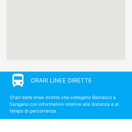
directions_bus
ORARI LINEE DIRETTE
Orari delle linee dirette che collegano Beinasco a
Sangano con informative relative alla distanza e al
tempo di percorrenza.