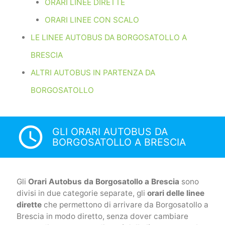
ORARI LINEE DIRETTE
ORARI LINEE CON SCALO
LE LINEE AUTOBUS DA BORGOSATOLLO A
BRESCIA
ALTRI AUTOBUS IN PARTENZA DA
BORGOSATOLLO
access_time
GLI ORARI AUTOBUS DA
BORGOSATOLLO A BRESCIA
Gli
Orari Autobus da Borgosatollo a Brescia
sono
divisi in due categorie separate, gli
orari delle linee
dirette
che permettono di arrivare da Borgosatollo a
Brescia in modo diretto, senza dover cambiare