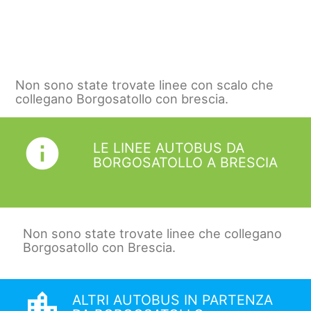
Non sono state trovate linee con scalo che
collegano Borgosatollo con brescia.
info
LE LINEE AUTOBUS DA
BORGOSATOLLO A BRESCIA
Non sono state trovate linee che collegano
Borgosatollo con Brescia.
location_city
ALTRI AUTOBUS IN PARTENZA