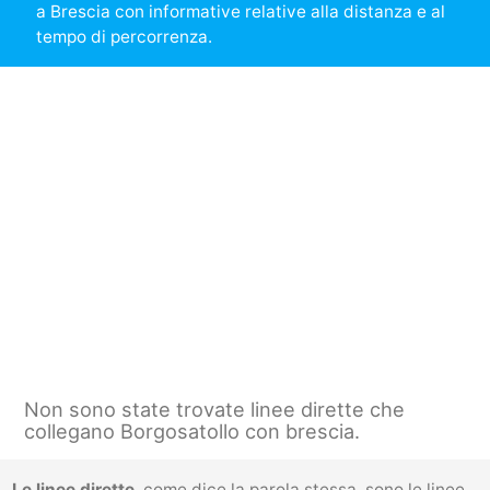
a Brescia con informative relative alla distanza e al
tempo di percorrenza.
Non sono state trovate linee dirette che
collegano Borgosatollo con brescia.
Le linee dirette
, come dice la parola stessa, sono le linee