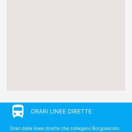
directions_bus
ORARI LINEE DIRETTE
Orari delle linee dirette che collegano Borgosatollo