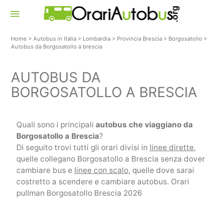
menu
Home
>
Autobus in Italia
>
Lombardia
>
Provincia Brescia
>
Borgosatollo
>
Autobus da Borgosatollo a brescia
AUTOBUS DA
BORGOSATOLLO A BRESCIA
Quali sono i principali
autobus che viaggiano da
Borgosatollo a Brescia
?
Di seguito trovi tutti gli orari divisi in
linee dirette
,
quelle collegano Borgosatollo a Brescia senza dover
cambiare bus e
linee con scalo
, quelle dove sarai
costretto a scendere e cambiare autobus. Orari
pullman Borgosatollo Brescia 2026