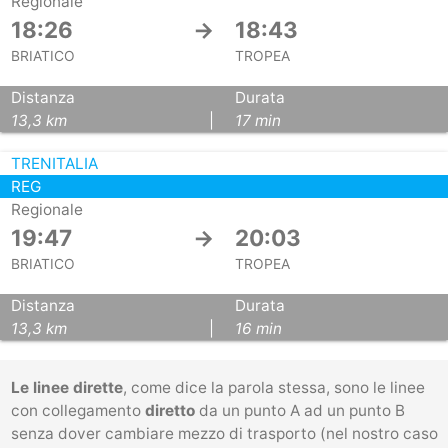
Regionale
18:26
→
18:43
BRIATICO
TROPEA
Distanza
Durata
13,3 km
|
17 min
TRENITALIA
REG
Regionale
19:47
→
20:03
BRIATICO
TROPEA
Distanza
Durata
13,3 km
|
16 min
Le linee dirette
, come dice la parola stessa, sono le linee
con collegamento
diretto
da un punto A ad un punto B
senza dover cambiare mezzo di trasporto (nel nostro caso