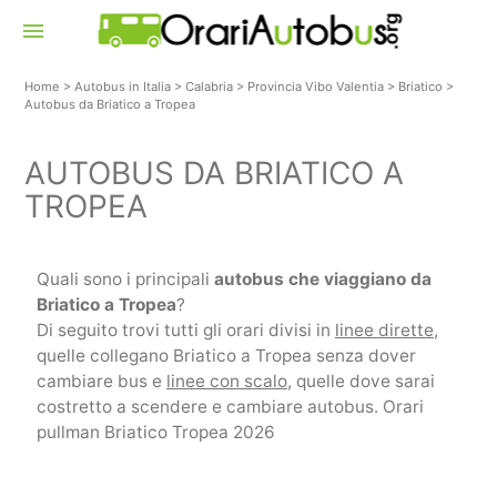
menu
Home
>
Autobus in Italia
>
Calabria
>
Provincia Vibo Valentia
>
Briatico
>
Autobus da Briatico a Tropea
AUTOBUS DA BRIATICO A
TROPEA
Quali sono i principali
autobus che viaggiano da
Briatico a Tropea
?
Di seguito trovi tutti gli orari divisi in
linee dirette
,
quelle collegano Briatico a Tropea senza dover
cambiare bus e
linee con scalo
, quelle dove sarai
costretto a scendere e cambiare autobus. Orari
pullman Briatico Tropea 2026