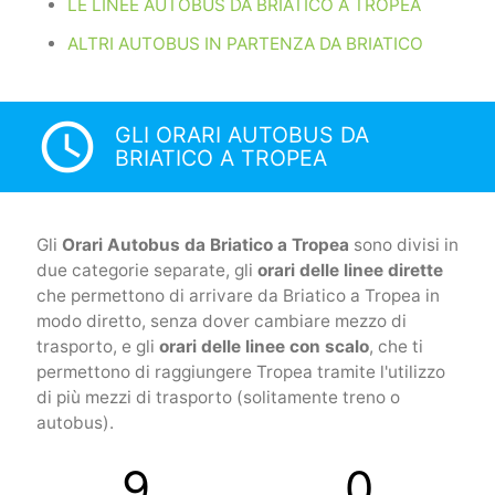
LE LINEE AUTOBUS DA BRIATICO A TROPEA
ALTRI AUTOBUS IN PARTENZA DA BRIATICO
access_time
GLI ORARI AUTOBUS DA
BRIATICO A TROPEA
Gli
Orari Autobus da Briatico a Tropea
sono divisi in
due categorie separate, gli
orari delle linee dirette
che permettono di arrivare da Briatico a Tropea in
modo diretto, senza dover cambiare mezzo di
trasporto, e gli
orari delle linee con scalo
, che ti
permettono di raggiungere Tropea tramite l'utilizzo
di più mezzi di trasporto (solitamente treno o
autobus).
9
0