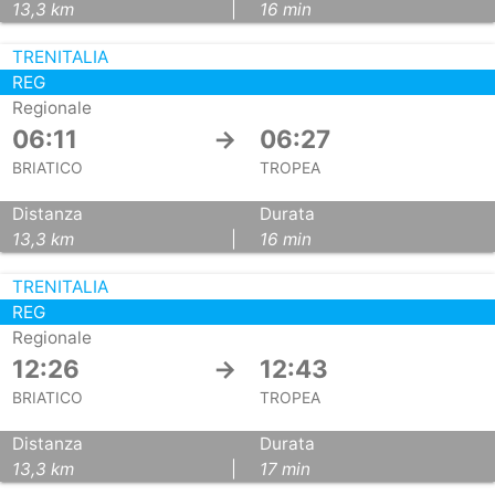
13,3 km
|
16 min
TRENITALIA
REG
Regionale
06:11
→
06:27
BRIATICO
TROPEA
Distanza
Durata
13,3 km
|
16 min
TRENITALIA
REG
Regionale
12:26
→
12:43
BRIATICO
TROPEA
Distanza
Durata
13,3 km
|
17 min