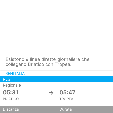
Esistono 9 linee dirette giornaliere che
collegano Briatico con Tropea.
TRENITALIA
REG
Regionale
05:31
→
05:47
BRIATICO
TROPEA
Distanza
Durata