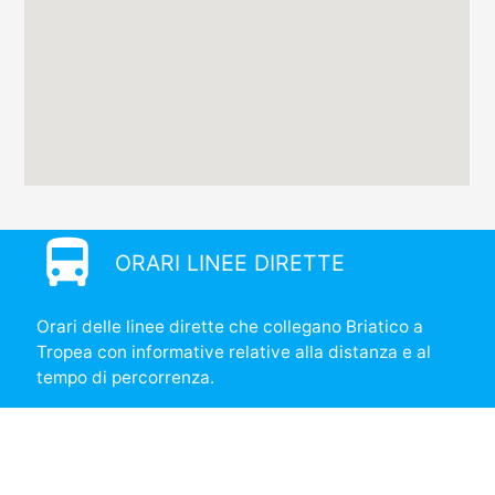
directions_bus
ORARI LINEE DIRETTE
Orari delle linee dirette che collegano Briatico a
Tropea con informative relative alla distanza e al
tempo di percorrenza.