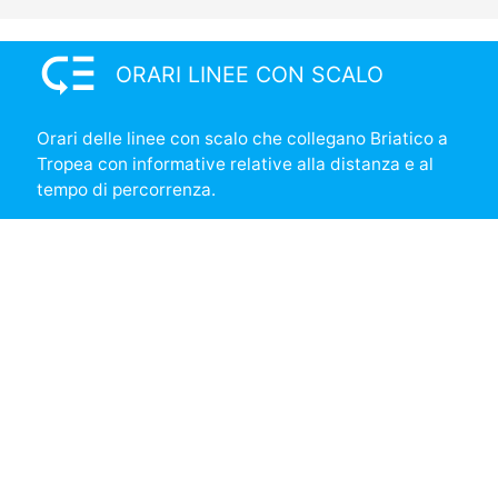
low_priority
ORARI LINEE CON SCALO
Orari delle linee con scalo che collegano Briatico a
Tropea con informative relative alla distanza e al
tempo di percorrenza.