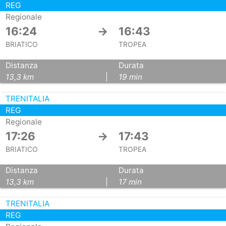
REG
Regionale
16:24
→
16:43
BRIATICO
TROPEA
Distanza
Durata
13,3 km
|
19 min
TRENITALIA
REG
Regionale
17:26
→
17:43
BRIATICO
TROPEA
Distanza
Durata
13,3 km
|
17 min
TRENITALIA
REG