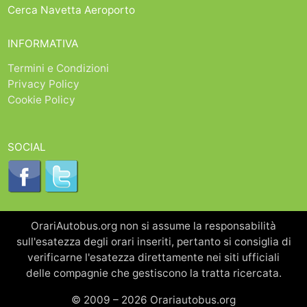
Cerca Navetta Aeroporto
INFORMATIVA
Termini e Condizioni
Privacy Policy
Cookie Policy
SOCIAL
OrariAutobus.org non si assume la responsabilità
sull'esatezza degli orari inseriti, pertanto si consiglia di
verificarne l'esatezza direttamente nei siti ufficiali
delle compagnie che gestiscono la tratta ricercata.
© 2009 – 2026 Orariautobus.org