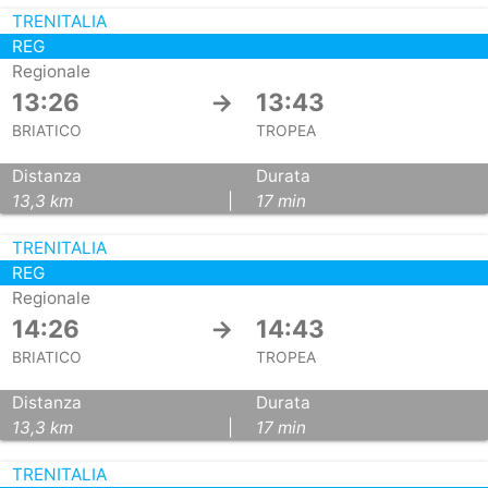
TRENITALIA
REG
Regionale
13:26
→
13:43
BRIATICO
TROPEA
Distanza
Durata
13,3 km
|
17 min
TRENITALIA
REG
Regionale
14:26
→
14:43
BRIATICO
TROPEA
Distanza
Durata
13,3 km
|
17 min
TRENITALIA