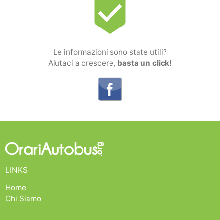
beenhere
Le informazioni sono state utili?
Aiutaci a crescere,
basta un click!
LINKS
Home
Chi Siamo