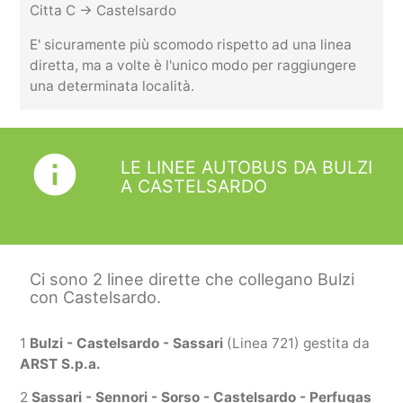
Citta C -> Castelsardo
E' sicuramente più scomodo rispetto ad una linea
diretta, ma a volte è l'unico modo per raggiungere
una determinata località.
info
LE LINEE AUTOBUS DA BULZI
A CASTELSARDO
Ci sono 2 linee dirette che collegano Bulzi
con Castelsardo.
1
Bulzi - Castelsardo - Sassari
(Linea 721) gestita da
ARST S.p.a.
2
Sassari - Sennori - Sorso - Castelsardo - Perfugas