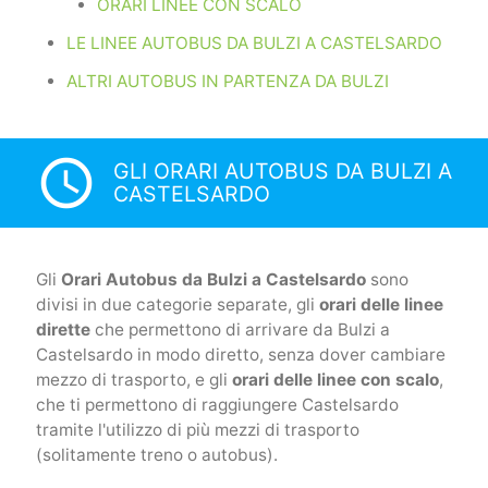
ORARI LINEE CON SCALO
LE LINEE AUTOBUS DA BULZI A CASTELSARDO
ALTRI AUTOBUS IN PARTENZA DA BULZI
access_time
GLI ORARI AUTOBUS DA BULZI A
CASTELSARDO
Gli
Orari Autobus da Bulzi a Castelsardo
sono
divisi in due categorie separate, gli
orari delle linee
dirette
che permettono di arrivare da Bulzi a
Castelsardo in modo diretto, senza dover cambiare
mezzo di trasporto, e gli
orari delle linee con scalo
,
che ti permettono di raggiungere Castelsardo
tramite l'utilizzo di più mezzi di trasporto
(solitamente treno o autobus).