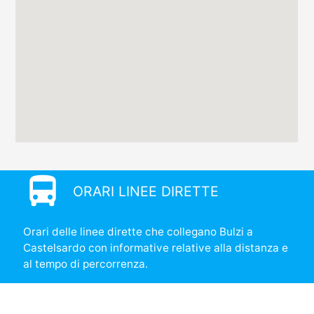
directions_bus
ORARI LINEE DIRETTE
Orari delle linee dirette che collegano Bulzi a
Castelsardo con informative relative alla distanza e
al tempo di percorrenza.