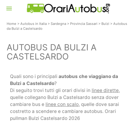
menu
Home
>
Autobus in Italia
>
Sardegna
>
Provincia Sassari
>
Bulzi
>
Autobus
da Bulzi a Castelsardo
AUTOBUS DA BULZI A
CASTELSARDO
Quali sono i principali
autobus che viaggiano da
Bulzi a Castelsardo
?
Di seguito trovi tutti gli orari divisi in
linee dirette
,
quelle collegano Bulzi a Castelsardo senza dover
cambiare bus e
linee con scalo
, quelle dove sarai
costretto a scendere e cambiare autobus. Orari
pullman Bulzi Castelsardo 2026