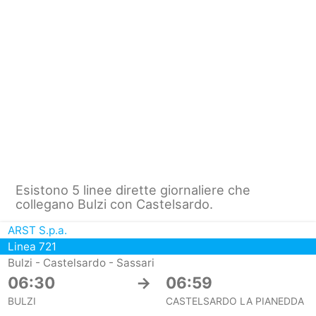
Esistono 5 linee dirette giornaliere che
collegano Bulzi con Castelsardo.
ARST S.p.a.
Linea 721
Bulzi - Castelsardo - Sassari
06:30
→
06:59
BULZI
CASTELSARDO LA PIANEDDA