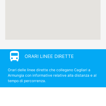
directions_bus
ORARI LINEE DIRETTE
Orari delle linee dirette che collegano Cagliari a
Armungia con informative relative alla distanza e al
tempo di percorrenza.