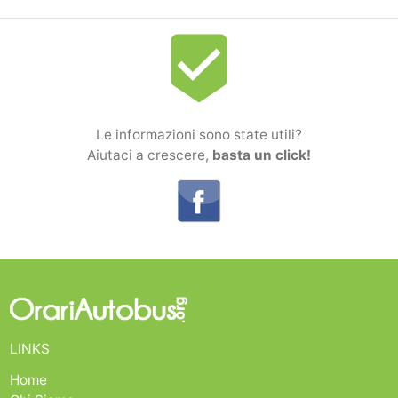
beenhere
Le informazioni sono state utili?
Aiutaci a crescere,
basta un click!
LINKS
Home