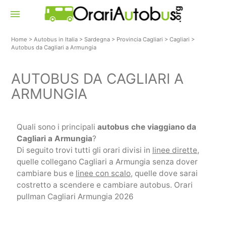
menu
Home
>
Autobus in Italia
>
Sardegna
>
Provincia Cagliari
>
Cagliari
>
Autobus da Cagliari a Armungia
AUTOBUS DA CAGLIARI A
ARMUNGIA
Quali sono i principali
autobus che viaggiano da
Cagliari a Armungia
?
Di seguito trovi tutti gli orari divisi in
linee dirette
,
quelle collegano Cagliari a Armungia senza dover
cambiare bus e
linee con scalo
, quelle dove sarai
costretto a scendere e cambiare autobus. Orari
pullman Cagliari Armungia 2026