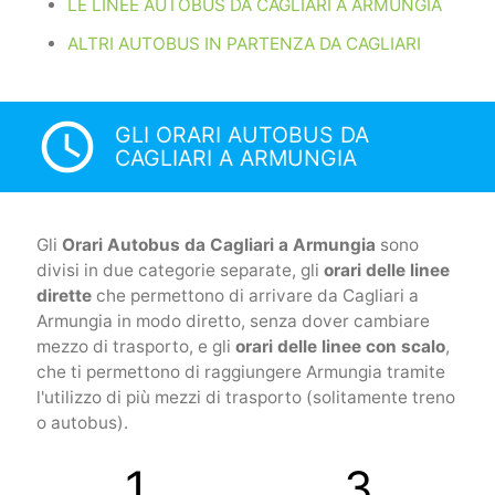
LE LINEE AUTOBUS DA CAGLIARI A ARMUNGIA
ALTRI AUTOBUS IN PARTENZA DA CAGLIARI
access_time
GLI ORARI AUTOBUS DA
CAGLIARI A ARMUNGIA
Gli
Orari Autobus da Cagliari a Armungia
sono
divisi in due categorie separate, gli
orari delle linee
dirette
che permettono di arrivare da Cagliari a
Armungia in modo diretto, senza dover cambiare
mezzo di trasporto, e gli
orari delle linee con scalo
,
che ti permettono di raggiungere Armungia tramite
l'utilizzo di più mezzi di trasporto (solitamente treno
o autobus).
1
3