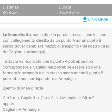
Distanza
Durata
60,6 km
|
2 ore 5 min
file_download
LINK ORARI
Le linee dirette
, come dice la parola stessa, sono le linee
con collegamento
diretto
da un punto A ad un punto B
senza dover cambiare mezzo di trasporto (nel nostro caso
da Cagliari a Armungia).
Tuttavia va ricordato che il punto A potrebbe non
corrispondere a Cagliari ma potrebbe essere solo una
fermata intermedia e allo stesso modo anche il punto B
potrebbe non corrispondere a Armungia.
Esempi di linee dirette:
Città A -> Cagliari -> Citta C -> Armungia -> Citta E
oppure
Cagliari -> Armungia