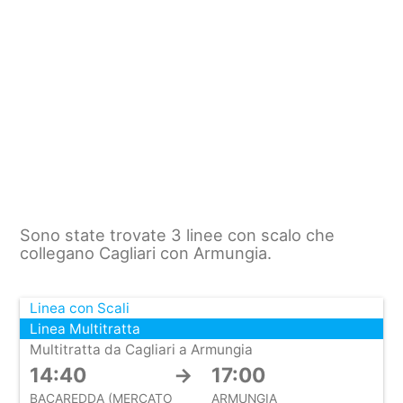
Sono state trovate 3 linee con scalo che
collegano Cagliari con Armungia.
Linea con Scali
Linea Multitratta
Multitratta da Cagliari a Armungia
14:40
→
17:00
BACAREDDA (MERCATO
ARMUNGIA