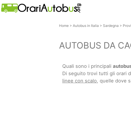
Home
>
Autobus in Italia
>
Sardegna
>
Provi
AUTOBUS DA CAG
Quali sono i principali
autobus
Di seguito trovi tutti gli orari d
linee con scalo
, quelle dove 