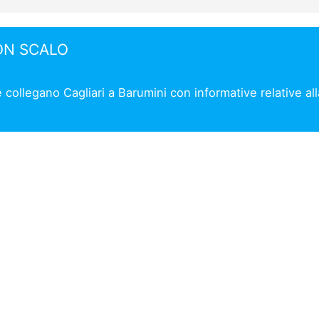
ON SCALO
e collegano Cagliari a Barumini con informative relative al