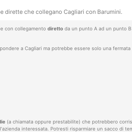
e dirette che collegano Cagliari con Barumini.
inee con collegamento
diretto
da un punto A ad un punto B 
ispondere a Cagliari ma potrebbe essere solo una fermata
die
(a chiamata oppure prestabilite) che potrebbero corris
l'azienda interessata. Potresti risparmiare un sacco di te