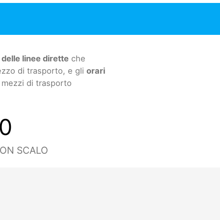
 delle linee dirette
che
zzo di trasporto, e gli
orari
ù mezzi di trasporto
0
CON SCALO