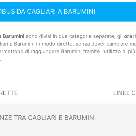
OBUS DA CAGLIARI A BARUMINI
a Barumini
sono divisi in due categorie separate, gli
orari
liari a Barumini in modo diretto, senza dover cambiare me
permettono di raggiungere Barumini tramite l'utilizzo di pi
.
0
IRETTE
LINEE 
NZE TRA CAGLIARI E BARUMINI