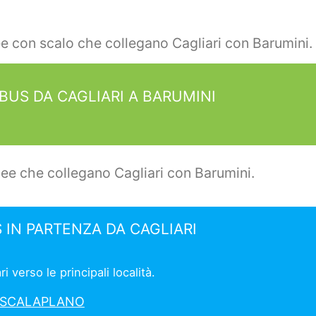
ee con scalo che collegano Cagliari con Barumini.
BUS DA CAGLIARI A BARUMINI
nee che collegano Cagliari con Barumini.
 IN PARTENZA DA CAGLIARI
 verso le principali località.
 ESCALAPLANO