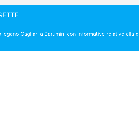
IRETTE
ollegano Cagliari a Barumini con informative relative alla 