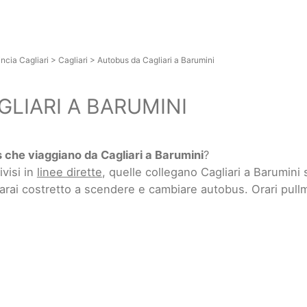
ncia Cagliari
>
Cagliari
>
Autobus da Cagliari a Barumini
LIARI A BARUMINI
 che viaggiano da Cagliari a Barumini
?
ivisi in
linee dirette
, quelle collegano Cagliari a Barumin
sarai costretto a scendere e cambiare autobus. Orari pull