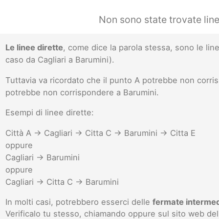
Non sono state trovate line
Le linee dirette
, come dice la parola stessa, sono le l
caso da Cagliari a Barumini).
Tuttavia va ricordato che il punto A potrebbe non corr
potrebbe non corrispondere a Barumini.
Esempi di linee dirette:
Città A -> Cagliari -> Citta C -> Barumini -> Citta E
oppure
Cagliari -> Barumini
oppure
Cagliari -> Citta C -> Barumini
In molti casi, potrebbero esserci delle
fermate interme
Verificalo tu stesso, chiamando oppure sul sito web del