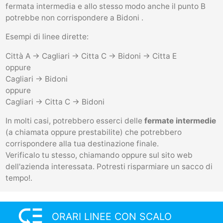
fermata intermedia e allo stesso modo anche il punto B
potrebbe non corrispondere a Bidoni .
Esempi di linee dirette:
Città A -> Cagliari -> Citta C -> Bidoni -> Citta E
oppure
Cagliari -> Bidoni
oppure
Cagliari -> Citta C -> Bidoni
In molti casi, potrebbero esserci delle
fermate intermedie
(a chiamata oppure prestabilite) che potrebbero
corrispondere alla tua destinazione finale.
Verificalo tu stesso, chiamando oppure sul sito web
dell'azienda interessata. Potresti risparmiare un sacco di
tempo!.
low_priority
ORARI LINEE CON SCALO