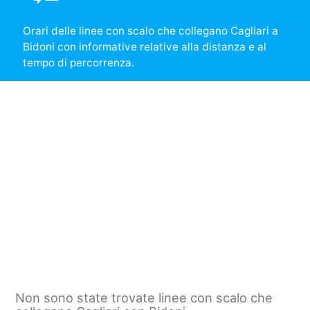
Orari delle linee con scalo che collegano Cagliari a
Bidoni con informative relative alla distanza e al
tempo di percorrenza.
Non sono state trovate linee con scalo che