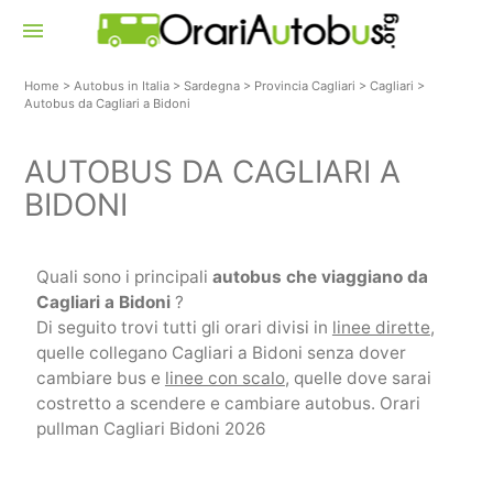
menu
Home
>
Autobus in Italia
>
Sardegna
>
Provincia Cagliari
>
Cagliari
>
Autobus da Cagliari a Bidoni
AUTOBUS DA CAGLIARI A
BIDONI
Quali sono i principali
autobus che viaggiano da
Cagliari a Bidoni
?
Di seguito trovi tutti gli orari divisi in
linee dirette
,
quelle collegano Cagliari a Bidoni senza dover
cambiare bus e
linee con scalo
, quelle dove sarai
costretto a scendere e cambiare autobus. Orari
pullman Cagliari Bidoni 2026