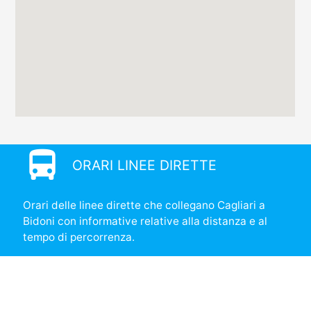
directions_bus
ORARI LINEE DIRETTE
Orari delle linee dirette che collegano Cagliari a
Bidoni con informative relative alla distanza e al
tempo di percorrenza.