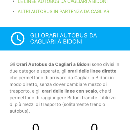
LE LINEE AUTOBUS DA CAGLIARI A BIDONI
ALTRI AUTOBUS IN PARTENZA DA CAGLIARI
access_time
GLI ORARI AUTOBUS DA
CAGLIARI A BIDONI
Gli
Orari Autobus da Cagliari a Bidoni
sono divisi in
due categorie separate, gli
orari delle linee dirette
che permettono di arrivare da Cagliari a Bidoni in
modo diretto, senza dover cambiare mezzo di
trasporto, e gli
orari delle linee con scalo
, che ti
permettono di raggiungere Bidoni tramite l'utilizzo
di più mezzi di trasporto (solitamente treno o
autobus).
0
0