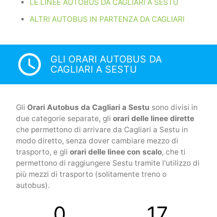
LE LINEE AUTOBUS DA CAGLIARI A SESTU
ALTRI AUTOBUS IN PARTENZA DA CAGLIARI
access_time
GLI ORARI AUTOBUS DA
CAGLIARI A SESTU
Gli
Orari Autobus da Cagliari a Sestu
sono divisi in
due categorie separate, gli
orari delle linee dirette
che permettono di arrivare da Cagliari a Sestu in
modo diretto, senza dover cambiare mezzo di
trasporto, e gli
orari delle linee con scalo
, che ti
permettono di raggiungere Sestu tramite l'utilizzo di
più mezzi di trasporto (solitamente treno o
autobus).
0
17