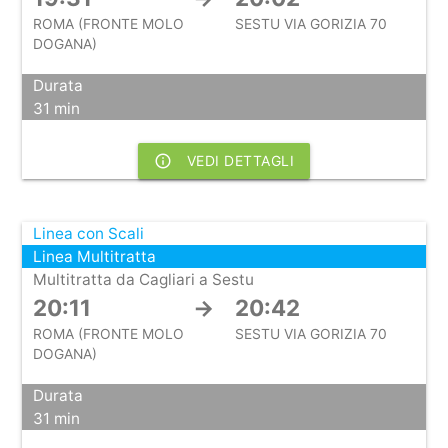
ROMA (FRONTE MOLO
SESTU VIA GORIZIA 70
DOGANA)
Durata
31 min
info_outline
VEDI DETTAGLI
Linea con Scali
Linea Multitratta
Multitratta da Cagliari a Sestu
20:11
→
20:42
ROMA (FRONTE MOLO
SESTU VIA GORIZIA 70
DOGANA)
Durata
31 min