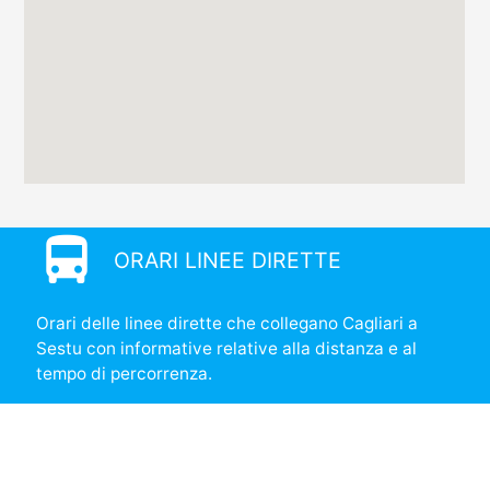
directions_bus
ORARI LINEE DIRETTE
Orari delle linee dirette che collegano Cagliari a
Sestu con informative relative alla distanza e al
tempo di percorrenza.