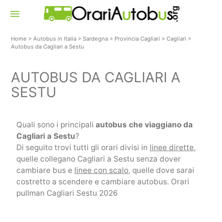
menu
Home
>
Autobus in Italia
>
Sardegna
>
Provincia Cagliari
>
Cagliari
>
Autobus da Cagliari a Sestu
AUTOBUS DA CAGLIARI A
SESTU
Quali sono i principali
autobus che viaggiano da
Cagliari a Sestu
?
Di seguito trovi tutti gli orari divisi in
linee dirette
,
quelle collegano Cagliari a Sestu senza dover
cambiare bus e
linee con scalo
, quelle dove sarai
costretto a scendere e cambiare autobus. Orari
pullman Cagliari Sestu 2026