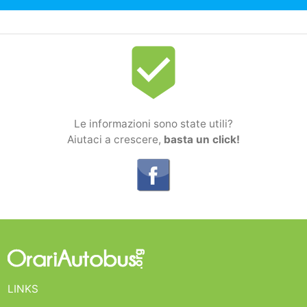
beenhere
Le informazioni sono state utili?
Aiutaci a crescere,
basta un click!
LINKS