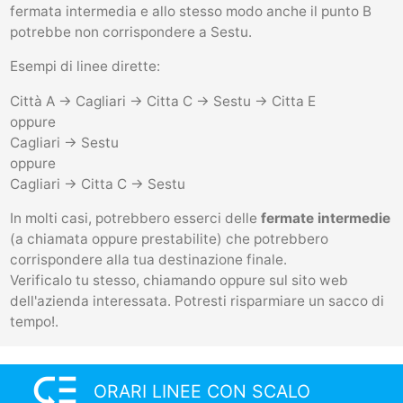
fermata intermedia e allo stesso modo anche il punto B
potrebbe non corrispondere a Sestu.
Esempi di linee dirette:
Città A -> Cagliari -> Citta C -> Sestu -> Citta E
oppure
Cagliari -> Sestu
oppure
Cagliari -> Citta C -> Sestu
In molti casi, potrebbero esserci delle
fermate intermedie
(a chiamata oppure prestabilite) che potrebbero
corrispondere alla tua destinazione finale.
Verificalo tu stesso, chiamando oppure sul sito web
dell'azienda interessata. Potresti risparmiare un sacco di
tempo!.
low_priority
ORARI LINEE CON SCALO