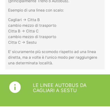
(principalmente Treno o Autobus).
Esempio di una linea con scalo:
Cagliari -> Citta B
cambio mezzo di trasporto
Citta B -> Citta C
cambio mezzo di trasporto
Citta C -> Sestu
E' sicuramente più scomodo rispetto ad una linea
diretta, ma a volte è l'unico modo per raggiungere
una determinata località.
info
LE LINEE AUTOBUS DA
CAGLIARI A SESTU