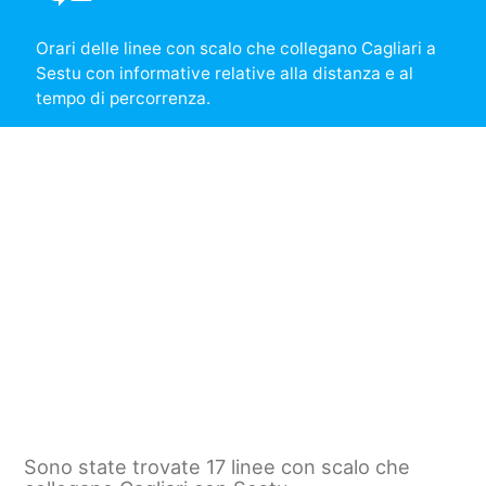
Orari delle linee con scalo che collegano Cagliari a
Sestu con informative relative alla distanza e al
tempo di percorrenza.
Sono state trovate 17 linee con scalo che