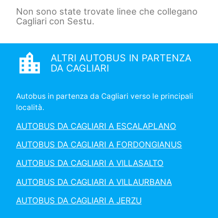
Non sono state trovate linee che collegano
Cagliari con Sestu.
location_city
ALTRI AUTOBUS IN PARTENZA
DA CAGLIARI
Autobus in partenza da Cagliari verso le principali
località.
AUTOBUS DA CAGLIARI A ESCALAPLANO
AUTOBUS DA CAGLIARI A FORDONGIANUS
AUTOBUS DA CAGLIARI A VILLASALTO
AUTOBUS DA CAGLIARI A VILLAURBANA
AUTOBUS DA CAGLIARI A JERZU