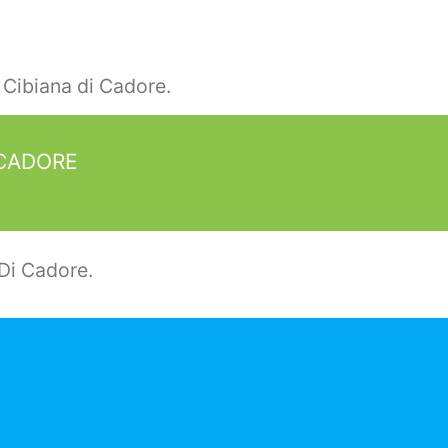
 Cibiana di Cadore.
 CADORE
Di Cadore.