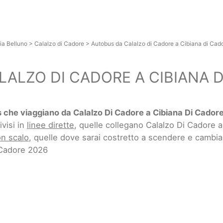
ia Belluno
>
Calalzo di Cadore
>
Autobus da Calalzo di Cadore a Cibiana di Cad
ALZO DI CADORE A CIBIANA 
 che viaggiano da Calalzo Di Cadore a Cibiana Di Cador
ivisi in
linee dirette
, quelle collegano Calalzo Di Cadore 
on scalo
, quelle dove sarai costretto a scendere e cambia
 Cadore 2026