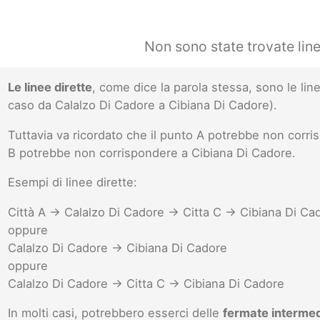
Non sono state trovate lin
Le linee dirette
, come dice la parola stessa, sono le l
caso da Calalzo Di Cadore a Cibiana Di Cadore).
Tuttavia va ricordato che il punto A potrebbe non corr
B potrebbe non corrispondere a Cibiana Di Cadore.
Esempi di linee dirette:
Città A -> Calalzo Di Cadore -> Citta C -> Cibiana Di Cad
oppure
Calalzo Di Cadore -> Cibiana Di Cadore
oppure
Calalzo Di Cadore -> Citta C -> Cibiana Di Cadore
In molti casi, potrebbero esserci delle
fermate interme