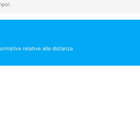
mpo!.
rmative relative alla distanza