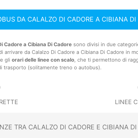
OBUS DA CALALZO DI CADORE A CIBIANA D
Di Cadore a Cibiana Di Cadore
sono divisi in due categori
 arrivare da Calalzo Di Cadore a Cibiana Di Cadore in m
e gli
orari delle linee con scalo
, che ti permettono di ra
 di trasporto (solitamente treno o autobus).
0
IRETTE
LINEE 
NZE TRA CALALZO DI CADORE E CIBIANA D