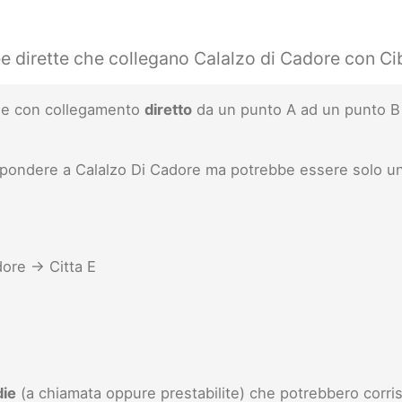
ee dirette che collegano Calalzo di Cadore con Ci
inee con collegamento
diretto
da un punto A ad un punto B 
ispondere a Calalzo Di Cadore ma potrebbe essere solo u
ore -> Citta E
die
(a chiamata oppure prestabilite) che potrebbero corris