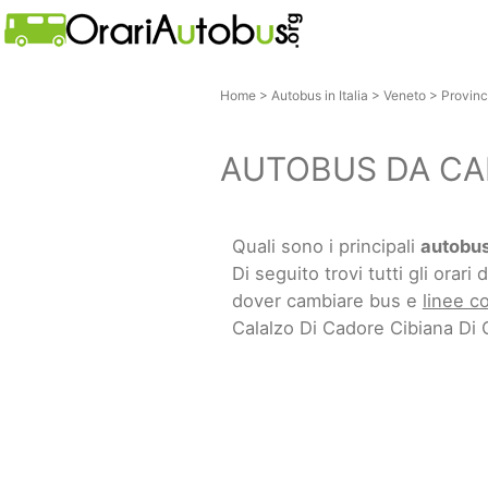
Home
>
Autobus in Italia
>
Veneto
>
Provinc
AUTOBUS DA CAL
Quali sono i principali
autobus
Di seguito trovi tutti gli orari d
dover cambiare bus e
linee c
Calalzo Di Cadore Cibiana Di