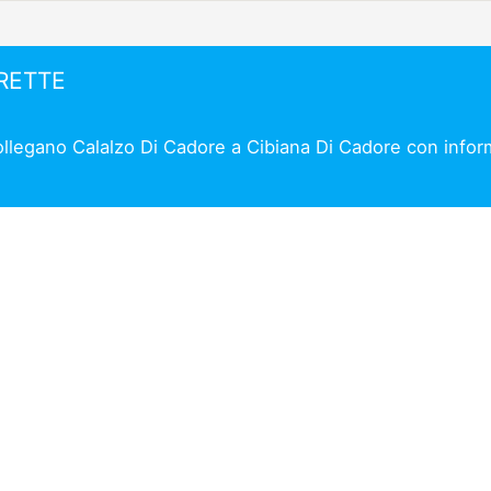
IRETTE
collegano Calalzo Di Cadore a Cibiana Di Cadore con inform