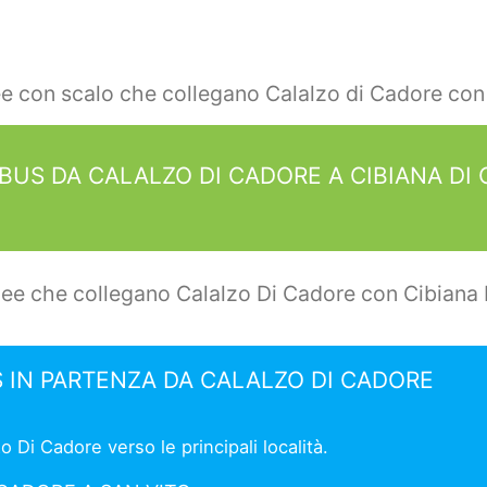
ee con scalo che collegano Calalzo di Cadore con
BUS DA CALALZO DI CADORE A CIBIANA DI
nee che collegano Calalzo Di Cadore con Cibiana 
 IN PARTENZA DA CALALZO DI CADORE
 Di Cadore verso le principali località.