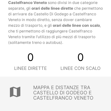
Castelfranco Veneto
sono divisi in due categorie
separate, gli
orari delle linee dirette
che permettono
di arrivare da Castello Di Godego a Castelfranco
Veneto in modo diretto, senza dover cambiare
mezzo di trasporto, e gli
orari delle linee con scalo
,
che ti permettono di raggiungere Castelfranco
Veneto tramite l'utilizzo di più mezzi di trasporto
(solitamente treno o autobus).
0
0
LINEE DIRETTE
LINEE CON SCALO
MAPPA E DISTANZE TRA
map
CASTELLO DI GODEGO E
CASTELFRANCO VENETO