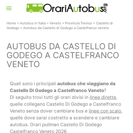
menu
Home
>
Autobus in Italia
>
Veneto
>
Provincia Treviso
>
Castello di
Godego
>
Autobus da Castello di Godego a Castelfranco veneto
AUTOBUS DA CASTELLO DI
GODEGO A CASTELFRANCO
VENETO
Quali sono i principali
autobus che viaggiano da
Castello Di Godego a Castelfranco Veneto
?
Di seguito trovi tutti gli orari divisi in
linee dirette
,
quelle collegano Castello Di Godego a Castelfranco
Veneto senza dover cambiare bus e
linee con scalo
,
quelle dove sarai costretto a scendere e cambiare
autobus. Orari pullman Castello Di Godego
Castelfranco Veneto 2026