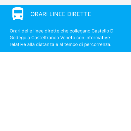
directions_bus
ORARI LINEE DIRETTE
Orari delle linee dirette che collegano Castello Di
Godego a Castelfranco Veneto con informative
relative alla distanza e al tempo di percorrenza.