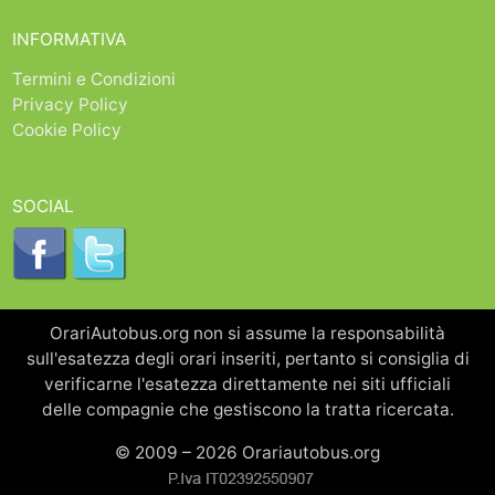
INFORMATIVA
Termini e Condizioni
Privacy Policy
Cookie Policy
SOCIAL
OrariAutobus.org non si assume la responsabilità
sull'esatezza degli orari inseriti, pertanto si consiglia di
verificarne l'esatezza direttamente nei siti ufficiali
delle compagnie che gestiscono la tratta ricercata.
© 2009 – 2026 Orariautobus.org