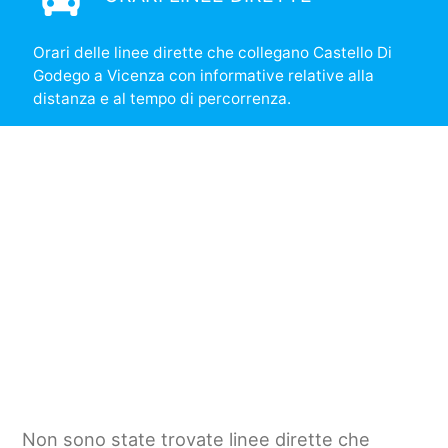
Orari delle linee dirette che collegano Castello Di
Godego a Vicenza con informative relative alla
distanza e al tempo di percorrenza.
Non sono state trovate linee dirette che