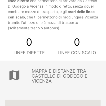
linee dirette
che permettono di arrivare da Castello
Di Godego a Vicenza in modo diretto, senza dover
cambiare mezzo di trasporto, e gli
orari delle linee
con scalo
, che ti permettono di raggiungere Vicenza
tramite l'utilizzo di più mezzi di trasporto
(solitamente treno o autobus).
0
0
LINEE DIRETTE
LINEE CON SCALO
MAPPA E DISTANZE TRA
map
CASTELLO DI GODEGO E
VICENZA