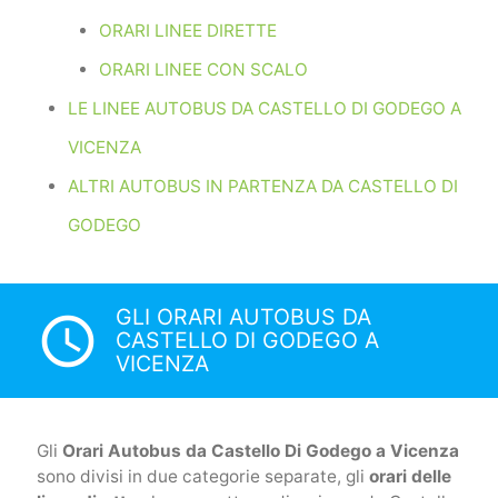
ORARI LINEE DIRETTE
ORARI LINEE CON SCALO
LE LINEE AUTOBUS DA CASTELLO DI GODEGO A
VICENZA
ALTRI AUTOBUS IN PARTENZA DA CASTELLO DI
GODEGO
GLI ORARI AUTOBUS DA
access_time
CASTELLO DI GODEGO A
VICENZA
Gli
Orari Autobus da Castello Di Godego a Vicenza
sono divisi in due categorie separate, gli
orari delle