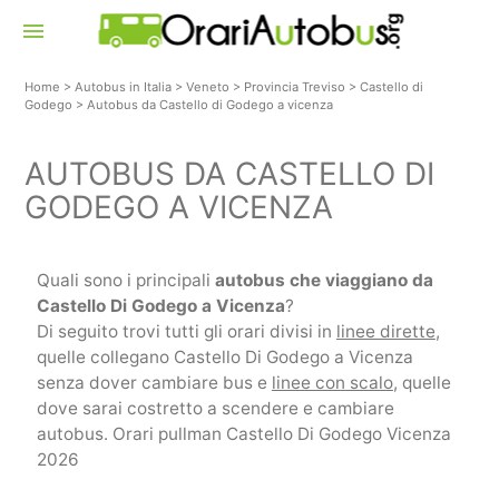
menu
Home
>
Autobus in Italia
>
Veneto
>
Provincia Treviso
>
Castello di
Godego
>
Autobus da Castello di Godego a vicenza
AUTOBUS DA CASTELLO DI
GODEGO A VICENZA
Quali sono i principali
autobus che viaggiano da
Castello Di Godego a Vicenza
?
Di seguito trovi tutti gli orari divisi in
linee dirette
,
quelle collegano Castello Di Godego a Vicenza
senza dover cambiare bus e
linee con scalo
, quelle
dove sarai costretto a scendere e cambiare
autobus. Orari pullman Castello Di Godego Vicenza
2026