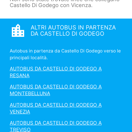
Castello Di Godego con Vicenza.
location_city
ALTRI AUTOBUS IN PARTENZA
DA CASTELLO DI GODEGO
Autobus in partenza da Castello Di Godego verso le
principali località.
AUTOBUS DA CASTELLO DI GODEGO A
RESANA
AUTOBUS DA CASTELLO DI GODEGO A
MONTEBELLUNA
AUTOBUS DA CASTELLO DI GODEGO A
VENEZIA
AUTOBUS DA CASTELLO DI GODEGO A
TREVISO