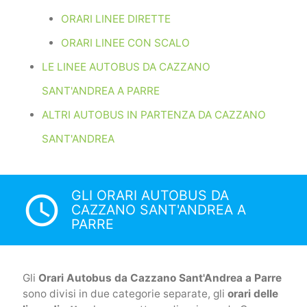
ORARI LINEE DIRETTE
ORARI LINEE CON SCALO
LE LINEE AUTOBUS DA CAZZANO
SANT'ANDREA A PARRE
ALTRI AUTOBUS IN PARTENZA DA CAZZANO
SANT'ANDREA
GLI ORARI AUTOBUS DA
access_time
CAZZANO SANT'ANDREA A
PARRE
Gli
Orari Autobus da Cazzano Sant'Andrea a Parre
sono divisi in due categorie separate, gli
orari delle