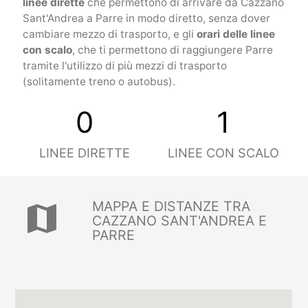
linee dirette
che permettono di arrivare da Cazzano
Sant'Andrea a Parre in modo diretto, senza dover
cambiare mezzo di trasporto, e gli
orari delle linee
con scalo
, che ti permettono di raggiungere Parre
tramite l'utilizzo di più mezzi di trasporto
(solitamente treno o autobus).
0
1
LINEE DIRETTE
LINEE CON SCALO
MAPPA E DISTANZE TRA
map
CAZZANO SANT'ANDREA E
PARRE