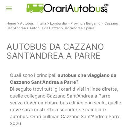
menu
Home
>
Autobus in Italia
>
Lombardia
>
Provincia Bergamo
>
Cazzano
Sant'Andrea
>
Autobus da Cazzano Sant’Andrea a parre
AUTOBUS DA CAZZANO
SANT’ANDREA A PARRE
Quali sono i principali
autobus che viaggiano da
Cazzano Sant'Andrea a Parre
?
Di seguito trovi tutti gli orari divisi in
linee dirette
,
quelle collegano Cazzano Sant'Andrea a Parre
senza dover cambiare bus e
linee con scalo
, quelle
dove sarai costretto a scendere e cambiare
autobus. Orari pullman Cazzano Sant'Andrea Parre
2026