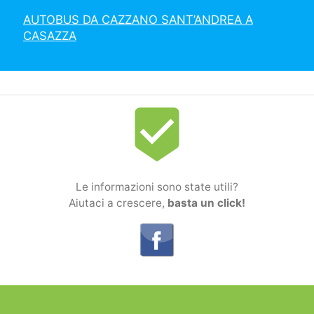
AUTOBUS DA CAZZANO SANT’ANDREA A
CASAZZA
beenhere
Le informazioni sono state utili?
Aiutaci a crescere,
basta un click!