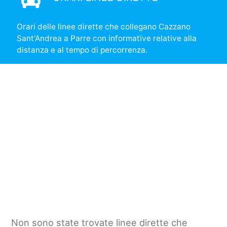
Orari delle linee dirette che collegano Cazzano
Sant'Andrea a Parre con informative relative alla
distanza e al tempo di percorrenza.
Non sono state trovate linee dirette che