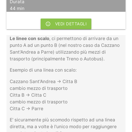
Durata
44 min
info_outline
VEDI DETTAGLI
Le linee con scalo
, ci permettono di arrivare da un
punto A ad un punto B (nel nostro caso da Cazzano
Sant'Andrea a Parre) utilizzando più mezzi di
trasporto (principalmente Treno o Autobus).
Esempio di una linea con scalo:
Cazzano Sant'Andrea -> Citta B
cambio mezzo di trasporto
Citta B -> Citta C
cambio mezzo di trasporto
Citta C -> Parre
E' sicuramente più scomodo rispetto ad una linea
diretta, ma a volte è l'unico modo per raggiungere