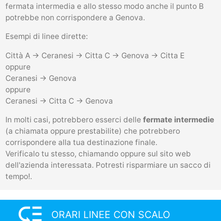
fermata intermedia e allo stesso modo anche il punto B
potrebbe non corrispondere a Genova.
Esempi di linee dirette:
Città A -> Ceranesi -> Citta C -> Genova -> Citta E
oppure
Ceranesi -> Genova
oppure
Ceranesi -> Citta C -> Genova
In molti casi, potrebbero esserci delle
fermate intermedie
(a chiamata oppure prestabilite) che potrebbero
corrispondere alla tua destinazione finale.
Verificalo tu stesso, chiamando oppure sul sito web
dell'azienda interessata. Potresti risparmiare un sacco di
tempo!.
low_priority
ORARI LINEE CON SCALO