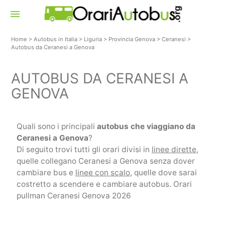
menu
Home
>
Autobus in Italia
>
Liguria
>
Provincia Genova
>
Ceranesi
>
Autobus da Ceranesi a Genova
AUTOBUS DA CERANESI A
GENOVA
Quali sono i principali
autobus che viaggiano da
Ceranesi a Genova
?
Di seguito trovi tutti gli orari divisi in
linee dirette
,
quelle collegano Ceranesi a Genova senza dover
cambiare bus e
linee con scalo
, quelle dove sarai
costretto a scendere e cambiare autobus. Orari
pullman Ceranesi Genova 2026