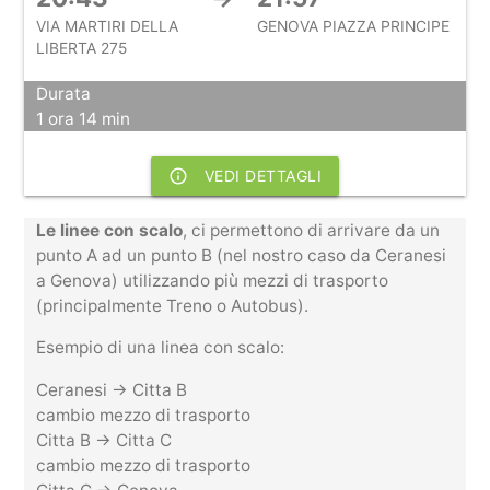
VIA MARTIRI DELLA
GENOVA PIAZZA PRINCIPE
LIBERTA 275
Durata
1 ora 14 min
info_outline
VEDI DETTAGLI
Le linee con scalo
, ci permettono di arrivare da un
punto A ad un punto B (nel nostro caso da Ceranesi
a Genova) utilizzando più mezzi di trasporto
(principalmente Treno o Autobus).
Esempio di una linea con scalo:
Ceranesi -> Citta B
cambio mezzo di trasporto
Citta B -> Citta C
cambio mezzo di trasporto