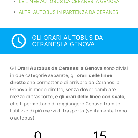
LE LINEE AUTOBUS DA CERANESI A GENOVA
ALTRI AUTOBUS IN PARTENZA DA CERANESI
access_time
GLI ORARI AUTOBUS DA
CERANESI A GENOVA
Gli
Orari Autobus da Ceranesi a Genova
sono divisi
in due categorie separate, gli
orari delle linee
dirette
che permettono di arrivare da Ceranesi a
Genova in modo diretto, senza dover cambiare
mezzo di trasporto, e gli
orari delle linee con scalo
,
che ti permettono di raggiungere Genova tramite
l'utilizzo di più mezzi di trasporto (solitamente treno
o autobus).
0
15