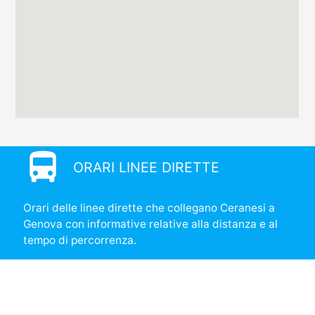
directions_bus
ORARI LINEE DIRETTE
Orari delle linee dirette che collegano Ceranesi a
Genova con informative relative alla distanza e al
tempo di percorrenza.