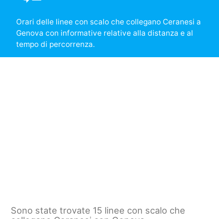
Orari delle linee con scalo che collegano Ceranesi a
Genova con informative relative alla distanza e al
tempo di percorrenza.
Sono state trovate 15 linee con scalo che