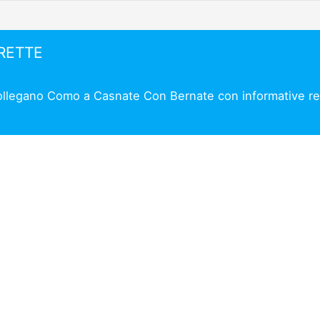
IRETTE
 collegano Como a Casnate Con Bernate con informative rel