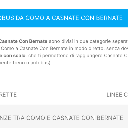
TOBUS DA COMO A CASNATE CON BERNATE
Casnate Con Bernate
sono divisi in due categorie separat
a Como a Casnate Con Bernate in modo diretto, senza do
ee con scalo
, che ti permettono di raggiungere Casnate Con
amente treno o autobus).
0
IRETTE
LINEE 
ANZE TRA COMO E CASNATE CON BERNATE