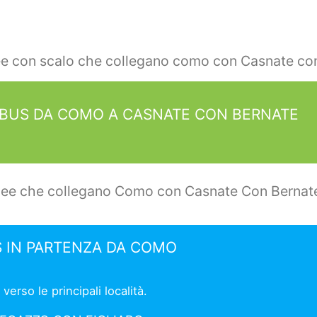
nee con scalo che collegano como con Casnate co
OBUS DA COMO A CASNATE CON BERNATE
inee che collegano Como con Casnate Con Bernat
S IN PARTENZA DA COMO
rso le principali località.