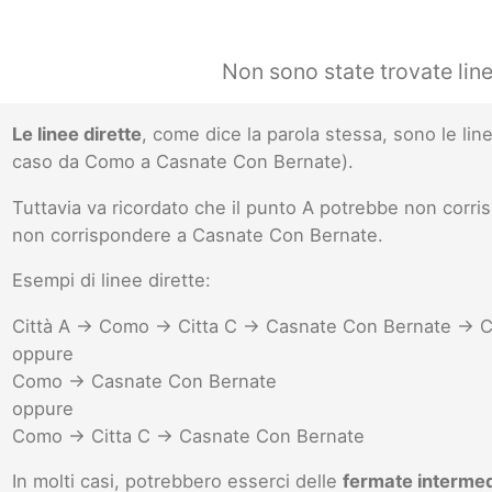
Non sono state trovate lin
Le linee dirette
, come dice la parola stessa, sono le l
caso da Como a Casnate Con Bernate).
Tuttavia va ricordato che il punto A potrebbe non cor
non corrispondere a Casnate Con Bernate.
Esempi di linee dirette:
Città A -> Como -> Citta C -> Casnate Con Bernate -> C
oppure
Como -> Casnate Con Bernate
oppure
Como -> Citta C -> Casnate Con Bernate
In molti casi, potrebbero esserci delle
fermate interme