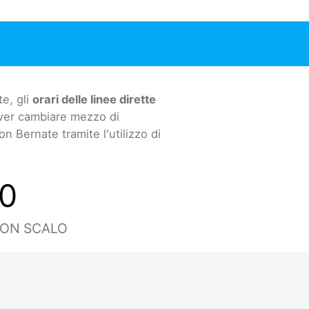
e, gli
orari delle linee dirette
ver cambiare mezzo di
 Bernate tramite l'utilizzo di
0
CON SCALO