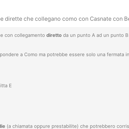
ee dirette che collegano como con Casnate con B
inee con collegamento
diretto
da un punto A ad un punto B 
rispondere a Como ma potrebbe essere solo una fermata i
itta E
die
(a chiamata oppure prestabilite) che potrebbero corris