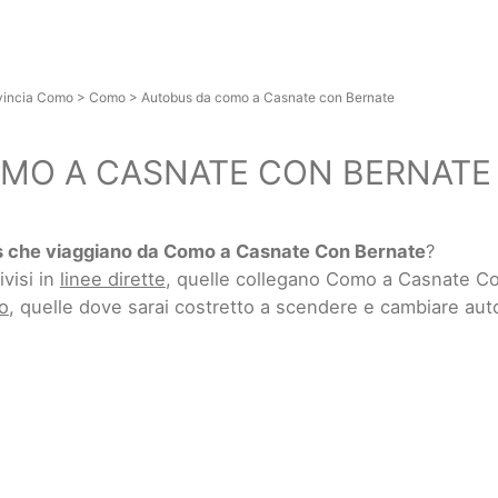
vincia Como
>
Como
>
Autobus da como a Casnate con Bernate
MO A CASNATE CON BERNATE
 che viaggiano da Como a Casnate Con Bernate
?
ivisi in
linee dirette
, quelle collegano Como a Casnate C
o
, quelle dove sarai costretto a scendere e cambiare au