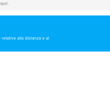
mpo!.
elative alla distanza e al