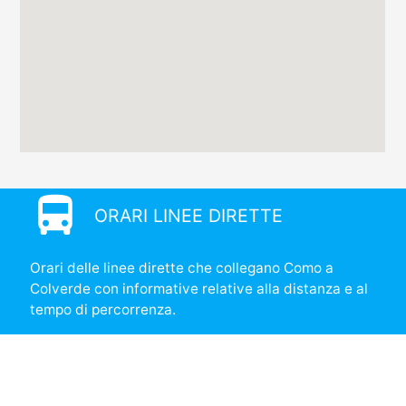
directions_bus
ORARI LINEE DIRETTE
Orari delle linee dirette che collegano Como a
Colverde con informative relative alla distanza e al
tempo di percorrenza.