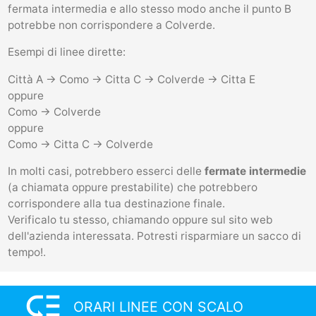
fermata intermedia e allo stesso modo anche il punto B
potrebbe non corrispondere a Colverde.
Esempi di linee dirette:
Città A -> Como -> Citta C -> Colverde -> Citta E
oppure
Como -> Colverde
oppure
Como -> Citta C -> Colverde
In molti casi, potrebbero esserci delle
fermate intermedie
(a chiamata oppure prestabilite) che potrebbero
corrispondere alla tua destinazione finale.
Verificalo tu stesso, chiamando oppure sul sito web
dell'azienda interessata. Potresti risparmiare un sacco di
tempo!.
low_priority
ORARI LINEE CON SCALO