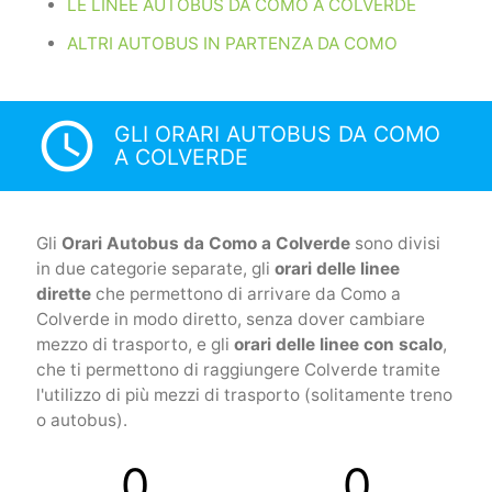
LE LINEE AUTOBUS DA COMO A COLVERDE
ALTRI AUTOBUS IN PARTENZA DA COMO
access_time
GLI ORARI AUTOBUS DA COMO
A COLVERDE
Gli
Orari Autobus da Como a Colverde
sono divisi
in due categorie separate, gli
orari delle linee
dirette
che permettono di arrivare da Como a
Colverde in modo diretto, senza dover cambiare
mezzo di trasporto, e gli
orari delle linee con scalo
,
che ti permettono di raggiungere Colverde tramite
l'utilizzo di più mezzi di trasporto (solitamente treno
o autobus).
0
0