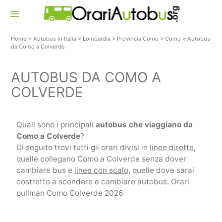
menu
Home
>
Autobus in Italia
>
Lombardia
>
Provincia Como
>
Como
>
Autobus
da Como a Colverde
AUTOBUS DA COMO A
COLVERDE
Quali sono i principali
autobus che viaggiano da
Como a Colverde
?
Di seguito trovi tutti gli orari divisi in
linee dirette
,
quelle collegano Como a Colverde senza dover
cambiare bus e
linee con scalo
, quelle dove sarai
costretto a scendere e cambiare autobus. Orari
pullman Como Colverde 2026