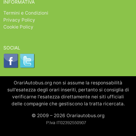
INFORMATIVA
Termini e Condizioni
Privacy Policy
Cookie Policy
SOCIAL
OrariAutobus.org non si assume la responsabilità
sull'esatezza degli orari inseriti, pertanto si consiglia di
verificarne l'esatezza direttamente nei siti ufficiali
delle compagnie che gestiscono la tratta ricercata.
© 2009 – 2026 Orariautobus.org