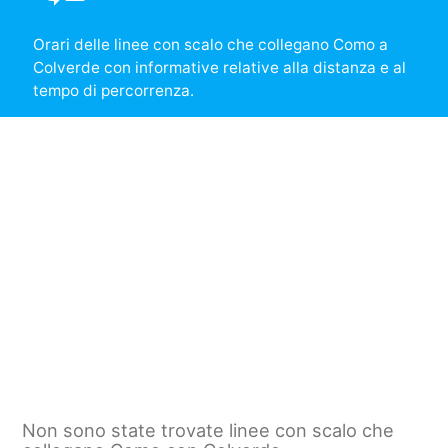
Orari delle linee con scalo che collegano Como a
Colverde con informative relative alla distanza e al
tempo di percorrenza.
Non sono state trovate linee con scalo che