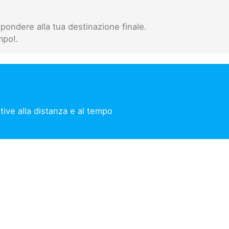
pondere alla tua destinazione finale.
mpo!.
ive alla distanza e al tempo