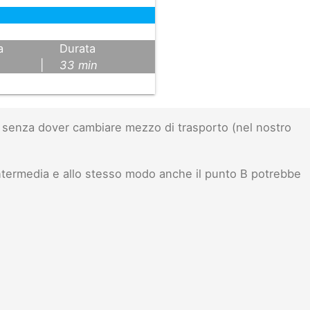
a
Durata
|
33 min
senza dover cambiare mezzo di trasporto (nel nostro
ntermedia e allo stesso modo anche il punto B potrebbe