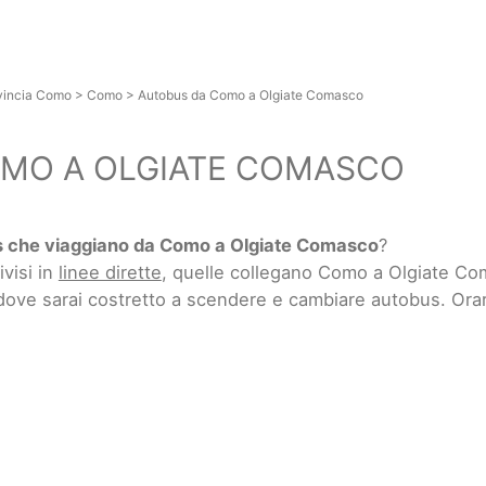
vincia Como
>
Como
>
Autobus da Como a Olgiate Comasco
MO A OLGIATE COMASCO
 che viaggiano da Como a Olgiate Comasco
?
ivisi in
linee dirette
, quelle collegano Como a Olgiate C
 dove sarai costretto a scendere e cambiare autobus. Ora