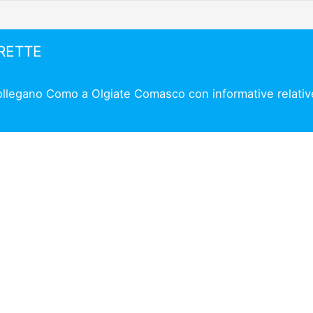
IRETTE
collegano Como a Olgiate Comasco con informative relative