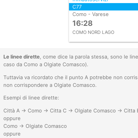
C77
Como - Varese
16:28
COMO NORD LAGO
Le linee dirette
, come dice la parola stessa, sono le l
caso da Como a Olgiate Comasco).
Tuttavia va ricordato che il punto A potrebbe non cor
non corrispondere a Olgiate Comasco.
Esempi di linee dirette:
Città A -> Como -> Citta C -> Olgiate Comasco -> Citta 
oppure
Como -> Olgiate Comasco
oppure