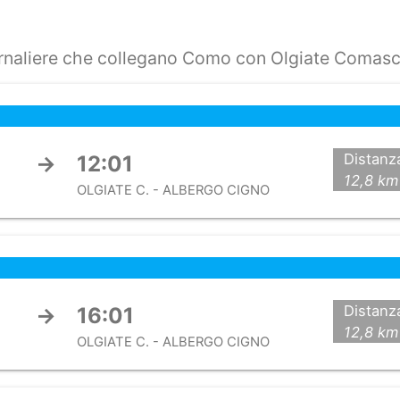
iornaliere che collegano Como con Olgiate Comasc
Distanz
→
12:01
12,8 km
OLGIATE C. - ALBERGO CIGNO
Distanz
→
16:01
12,8 km
OLGIATE C. - ALBERGO CIGNO