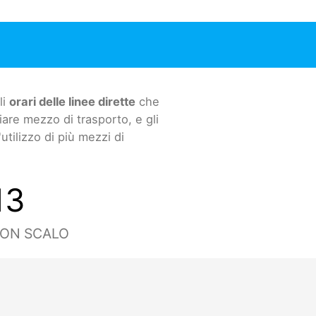
li
orari delle linee dirette
che
re mezzo di trasporto, e gli
tilizzo di più mezzi di
13
CON SCALO