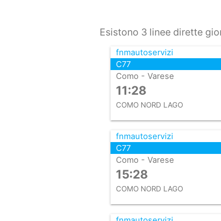
Esistono 3 linee dirette g
fnmautoservizi
C77
Como - Varese
11:28
COMO NORD LAGO
fnmautoservizi
C77
Como - Varese
15:28
COMO NORD LAGO
fnmautoservizi