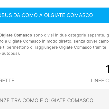
TOBUS DA COMO A OLGIATE COMASCO
 Olgiate Comasco
sono divisi in due categorie separate, g
o a Olgiate Comasco in modo diretto, senza dover cambia
e ti permettono di raggiungere Olgiate Comasco tramite l'u
o autobus).
3
IRETTE
LINEE 
ANZE TRA COMO E OLGIATE COMASCO