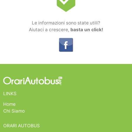
beenhere
Le informazioni sono state utili?
Aiutaci a crescere,
basta un click!
LINKS
Home
Chi Siamo
ORARI AUTOBUS