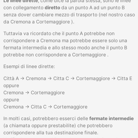
Le linee dirette
, come dice la parola stessa, sono le linee
con collegamento
diretto
da un punto A ad un punto B
senza dover cambiare mezzo di trasporto (nel nostro caso
da Cremona a Cortemaggiore ).
Tuttavia va ricordato che il punto A potrebbe non
corrispondere a Cremona ma potrebbe essere solo una
fermata intermedia e allo stesso modo anche il punto B
potrebbe non corrispondere a Cortemaggiore .
Esempi di linee dirette:
Città A -> Cremona -> Citta C -> Cortemaggiore -> Citta E
oppure
Cremona -> Cortemaggiore
oppure
Cremona -> Citta C -> Cortemaggiore
In molti casi, potrebbero esserci delle
fermate intermedie
(a chiamata oppure prestabilite) che potrebbero
corrispondere alla tua destinazione finale.