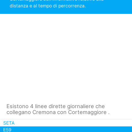
distanza e al tempo di percorrenza.
Esistono 4 linee dirette giornaliere che
collegano Cremona con Cortemaggiore .
SETA
E59