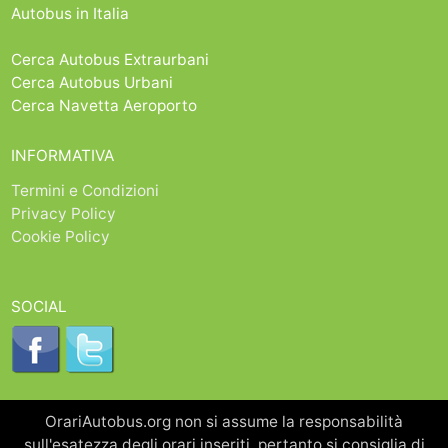
Autobus in Italia
Cerca Autobus Extraurbani
Cerca Autobus Urbani
Cerca Navetta Aeroporto
INFORMATIVA
Termini e Condizioni
Privacy Policy
Cookie Policy
SOCIAL
OrariAutobus.org non si assume la responsabilità
sull'esatezza degli orari inseriti, pertanto si consiglia di