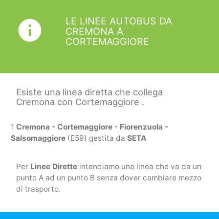
LE LINEE AUTOBUS DA
info
CREMONA A
CORTEMAGGIORE
Esiste una linea diretta che collega
Cremona con Cortemaggiore .
1
Cremona - Cortemaggiore - Fiorenzuola -
Salsomaggiore
(E59) gestita da
SETA
Per
Linee Dirette
intendiamo una linea che va da un
punto A ad un punto B senza dover cambiare mezzo
di trasporto.