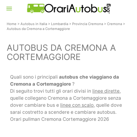
menu
Home
>
Autobus in Italia
>
Lombardia
>
Provincia Cremona
>
Cremona
>
Autobus da Cremona a Cortemaggiore
AUTOBUS DA CREMONA A
CORTEMAGGIORE
Quali sono i principali
autobus che viaggiano da
Cremona a Cortemaggiore
?
Di seguito trovi tutti gli orari divisi in
linee dirette
,
quelle collegano Cremona a Cortemaggiore senza
dover cambiare bus e
linee con scalo
, quelle dove
sarai costretto a scendere e cambiare autobus.
Orari pullman Cremona Cortemaggiore 2026