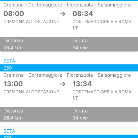
Cremona - Cortemaggiore - Fiorenzuola - Salsomaggiore
08:00
→
08:34
CREMONA AUTOSTAZIONE
CORTEMAGGIORE VIA ROMA
1/E
Distanza
Durata
26,4 km
|
34 min
SETA
E59
Cremona - Cortemaggiore - Fiorenzuola - Salsomaggiore
13:00
→
13:34
CREMONA AUTOSTAZIONE
CORTEMAGGIORE VIA ROMA
1/E
Distanza
Durata
26,4 km
|
34 min
SETA