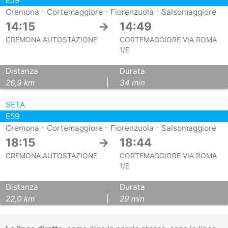
E59
Cremona - Cortemaggiore - Fiorenzuola - Salsomaggiore
14:15
→
14:49
CREMONA AUTOSTAZIONE
CORTEMAGGIORE VIA ROMA
1/E
Distanza
Durata
26,9 km
|
34 min
SETA
E59
Cremona - Cortemaggiore - Fiorenzuola - Salsomaggiore
18:15
→
18:44
CREMONA AUTOSTAZIONE
CORTEMAGGIORE VIA ROMA
1/E
Distanza
Durata
22,0 km
|
29 min