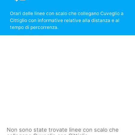
Orari delle linee con scalo che collegano Cuveglio a
Cittiglio con informative relative alla distanza e al
tempo di percorrenza.
Non sono state trovate linee con scalo che