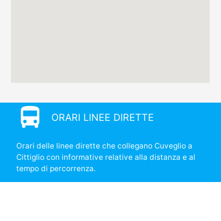
directions_bus
ORARI LINEE DIRETTE
Orari delle linee dirette che collegano Cuveglio a
Cittiglio con informative relative alla distanza e al
tempo di percorrenza.