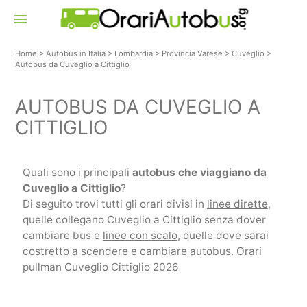
menu
Home
>
Autobus in Italia
>
Lombardia
>
Provincia Varese
>
Cuveglio
>
Autobus da Cuveglio a Cittiglio
AUTOBUS DA CUVEGLIO A
CITTIGLIO
Quali sono i principali
autobus che viaggiano da
Cuveglio a Cittiglio
?
Di seguito trovi tutti gli orari divisi in
linee dirette
,
quelle collegano Cuveglio a Cittiglio senza dover
cambiare bus e
linee con scalo
, quelle dove sarai
costretto a scendere e cambiare autobus. Orari
pullman Cuveglio Cittiglio 2026