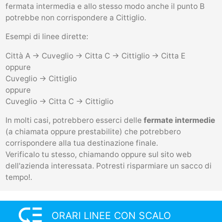
fermata intermedia e allo stesso modo anche il punto B
potrebbe non corrispondere a Cittiglio.
Esempi di linee dirette:
Città A -> Cuveglio -> Citta C -> Cittiglio -> Citta E
oppure
Cuveglio -> Cittiglio
oppure
Cuveglio -> Citta C -> Cittiglio
In molti casi, potrebbero esserci delle
fermate intermedie
(a chiamata oppure prestabilite) che potrebbero
corrispondere alla tua destinazione finale.
Verificalo tu stesso, chiamando oppure sul sito web
dell'azienda interessata. Potresti risparmiare un sacco di
tempo!.
low_priority
ORARI LINEE CON SCALO