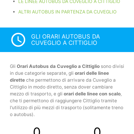
LE LINEE AUTOBUS DA CUVEGLIO A CITTIGLIO
ALTRI AUTOBUS IN PARTENZA DA CUVEGLIO
access_time
GLI ORARI AUTOBUS DA
CUVEGLIO A CITTIGLIO
Gli
Orari Autobus da Cuveglio a Cittiglio
sono divisi
in due categorie separate, gli
orari delle linee
dirette
che permettono di arrivare da Cuveglio a
Cittiglio in modo diretto, senza dover cambiare
mezzo di trasporto, e gli
orari delle linee con scalo
,
che ti permettono di raggiungere Cittiglio tramite
l'utilizzo di più mezzi di trasporto (solitamente treno
o autobus).
0
0