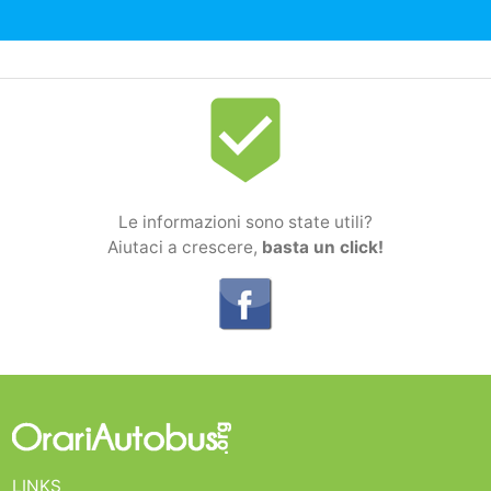
beenhere
Le informazioni sono state utili?
Aiutaci a crescere,
basta un click!
LINKS