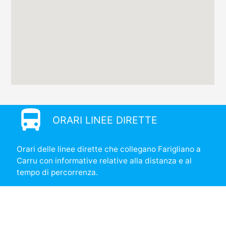
directions_bus
ORARI LINEE DIRETTE
Orari delle linee dirette che collegano Farigliano a
Carru con informative relative alla distanza e al
tempo di percorrenza.