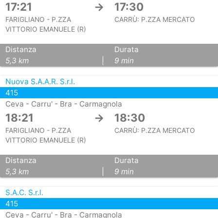
17:21
→
17:30
FARIGLIANO - P.ZZA
CARRÙ: P.ZZA MERCATO
VITTORIO EMANUELE (R)
Distanza
Durata
5,3 km
|
9 min
Nuova S.A.A.R. S.r.l.
415
Ceva - Carru' - Bra - Carmagnola
18:21
→
18:30
FARIGLIANO - P.ZZA
CARRÙ: P.ZZA MERCATO
VITTORIO EMANUELE (R)
Distanza
Durata
5,3 km
|
9 min
S.A.C. S.r.l.
415
Ceva - Carru' - Bra - Carmagnola