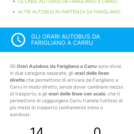
LE LINEE AUTOBUS DA FARIGLIANO A CARRU
ALTRI AUTOBUS IN PARTENZA DA FARIGLIANO
access_time
GLI ORARI AUTOBUS DA
FARIGLIANO A CARRU
Gli
Orari Autobus da Farigliano a Carru
sono divisi
in due categorie separate, gli
orari delle linee
dirette
che permettono di arrivare da Farigliano a
Carru in modo diretto, senza dover cambiare mezzo
di trasporto, e gli
orari delle linee con scalo
, che ti
permettono di raggiungere Carru tramite l'utilizzo di
più mezzi di trasporto (solitamente treno o
autobus).
14
0