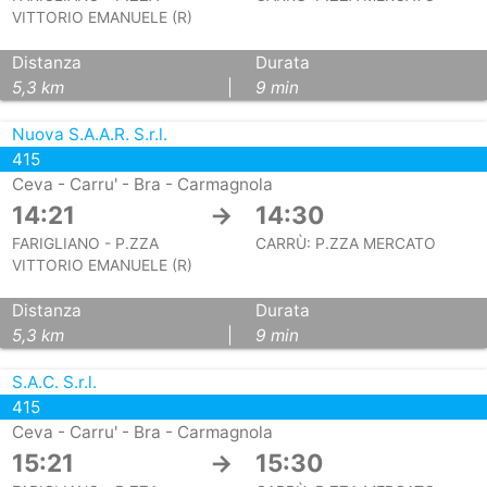
VITTORIO EMANUELE (R)
Distanza
Durata
5,3 km
|
9 min
Nuova S.A.A.R. S.r.l.
415
Ceva - Carru' - Bra - Carmagnola
14:21
→
14:30
FARIGLIANO - P.ZZA
CARRÙ: P.ZZA MERCATO
VITTORIO EMANUELE (R)
Distanza
Durata
5,3 km
|
9 min
S.A.C. S.r.l.
415
Ceva - Carru' - Bra - Carmagnola
15:21
→
15:30