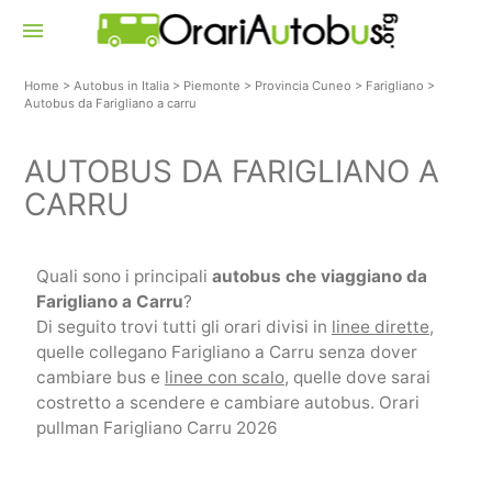
menu
Home
>
Autobus in Italia
>
Piemonte
>
Provincia Cuneo
>
Farigliano
>
Autobus da Farigliano a carru
AUTOBUS DA FARIGLIANO A
CARRU
Quali sono i principali
autobus che viaggiano da
Farigliano a Carru
?
Di seguito trovi tutti gli orari divisi in
linee dirette
,
quelle collegano Farigliano a Carru senza dover
cambiare bus e
linee con scalo
, quelle dove sarai
costretto a scendere e cambiare autobus. Orari
pullman Farigliano Carru 2026