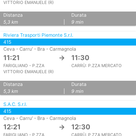
VITTORIO EMANUELE (R)
Distanza
Durata
5,3 km
|
9 min
Riviera Trasporti Piemonte S.r.l.
415
Ceva - Carru' - Bra - Carmagnola
11:21
→
11:30
FARIGLIANO - P.ZZA
CARRÙ: P.ZZA MERCATO
VITTORIO EMANUELE (R)
Distanza
Durata
5,3 km
|
9 min
S.A.C. S.r.l.
415
Ceva - Carru' - Bra - Carmagnola
12:21
→
12:30
FARIGLIANO - P.ZZA
CARRÙ: P.ZZA MERCATO