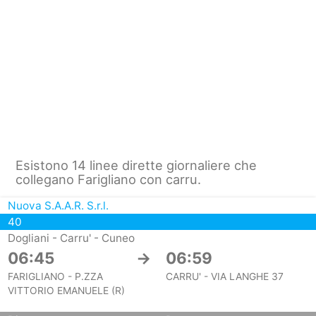
Esistono 14 linee dirette giornaliere che
collegano Farigliano con carru.
Nuova S.A.A.R. S.r.l.
40
Dogliani - Carru' - Cuneo
06:45
→
06:59
FARIGLIANO - P.ZZA
CARRU' - VIA LANGHE 37
VITTORIO EMANUELE (R)