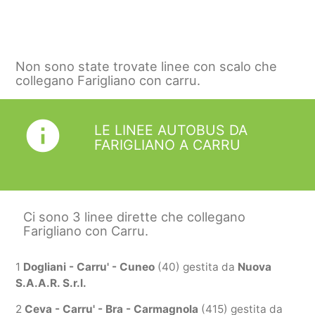
Non sono state trovate linee con scalo che
collegano Farigliano con carru.
info
LE LINEE AUTOBUS DA
FARIGLIANO A CARRU
Ci sono 3 linee dirette che collegano
Farigliano con Carru.
1
Dogliani - Carru' - Cuneo
(40) gestita da
Nuova
S.A.A.R. S.r.l.
2
Ceva - Carru' - Bra - Carmagnola
(415) gestita da