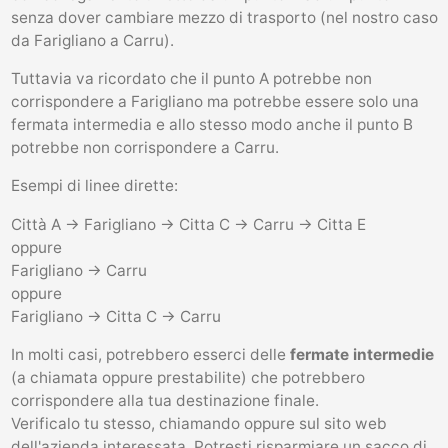
senza dover cambiare mezzo di trasporto (nel nostro caso
da Farigliano a Carru).
Tuttavia va ricordato che il punto A potrebbe non
corrispondere a Farigliano ma potrebbe essere solo una
fermata intermedia e allo stesso modo anche il punto B
potrebbe non corrispondere a Carru.
Esempi di linee dirette:
Città A -> Farigliano -> Citta C -> Carru -> Citta E
oppure
Farigliano -> Carru
oppure
Farigliano -> Citta C -> Carru
In molti casi, potrebbero esserci delle
fermate intermedie
(a chiamata oppure prestabilite) che potrebbero
corrispondere alla tua destinazione finale.
Verificalo tu stesso, chiamando oppure sul sito web
dell'azienda interessata. Potresti risparmiare un sacco di