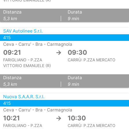
VITTORIO EMANUELE (R)
Distanza
Durata
5,3 km
|
9 min
SAV Autolinee S.r.l.
415
Ceva - Carru' - Bra - Carmagnola
09:21
→
09:30
FARIGLIANO - P.ZZA
CARRÙ: P.ZZA MERCATO
VITTORIO EMANUELE (R)
Distanza
Durata
5,3 km
|
9 min
Nuova S.A.A.R. S.r.l.
415
Ceva - Carru' - Bra - Carmagnola
10:21
→
10:30
FARIGLIANO - P.ZZA
CARRÙ: P.ZZA MERCATO